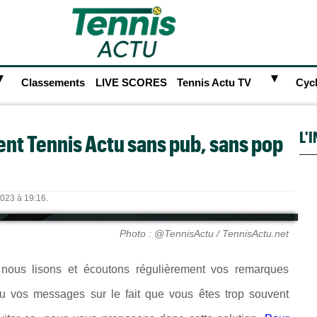
►
►
Classements
LIVE SCORES
Tennis Actu TV
Cyc
L'
nt Tennis Actu sans pub, sans pop
2023 à 19:16.
Photo : @TennisActu / TennisActu.net
... nous lisons et écoutons régulièrement vos remarques
u vos messages sur le fait que vous êtes trop souvent