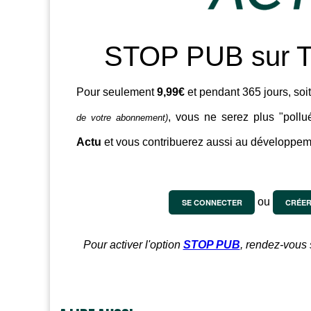
STOP PUB sur T
Pour seulement
9,99€
et pendant 365 jours, soi
, vous ne serez plus "pollu
de votre abonnement)
Actu
et vous contribuerez aussi au développem
ou
SE CONNECTER
CRÉER
Pour activer l'option
STOP PUB
, rendez-vous