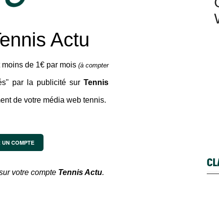
ennis Actu
t moins de 1€ par mois
(à compter
és" par la publicité sur
Tennis
ent de votre média web tennis.
 UN COMPTE
CL
 sur votre compte
Tennis Actu
.