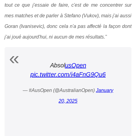
tout ce que j'essaie de faire, c'est de me concentrer sur
mes matches et de parler à Stefano (Vukov), mais j'ai aussi
Goran (Ivanisevic), donc cela n'a pas affecté la façon dont
j'ai joué aujourd'hui, ni aucun de mes résultats."
Absol
usOpen
pic.twitter.com/i4aFnG9Qu6
— #AusOpen (@AustralianOpen)
January
20, 2025