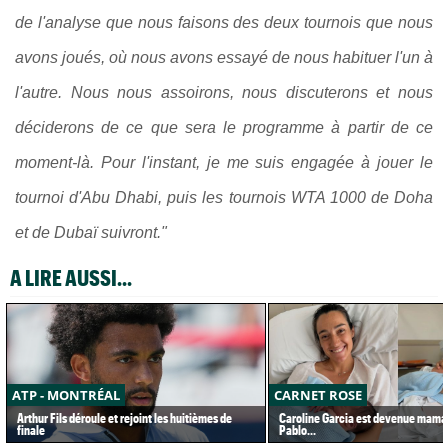
de l'analyse que nous faisons des deux tournois que nous
avons joués, où nous avons essayé de nous habituer l'un à
l'autre. Nous nous assoirons, nous discuterons et nous
déciderons de ce que sera le programme à partir de ce
moment-là. Pour l'instant, je me suis engagée à jouer le
tournoi d'Abu Dhabi, puis les tournois WTA 1000 de Doha
et de Dubaï suivront."
A LIRE AUSSI...
ATP - MONTRÉAL
CARNET ROSE
Arthur Fils déroule et rejoint les huitièmes de
Caroline Garcia est devenue maman
finale
Pablo...