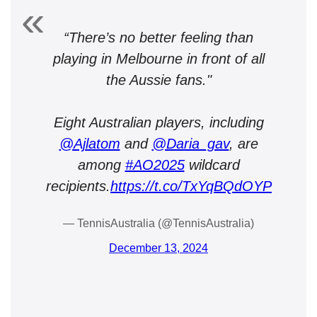
“There’s no better feeling than
playing in Melbourne in front of all
the Aussie fans."
Eight Australian players, including
@Ajlatom
and
@Daria_gav
, are
among
#AO2025
wildcard
recipients.
https://t.co/TxYqBQdOYP
— TennisAustralia (@TennisAustralia)
December 13, 2024