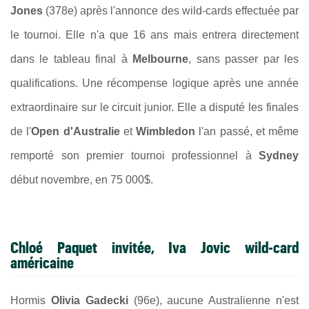
Jones
(378e) après l'annonce des wild-cards effectuée par
le tournoi. Elle n'a que 16 ans mais entrera directement
dans le tableau final à
Melbourne
, sans passer par les
qualifications. Une récompense logique après une année
extraordinaire sur le circuit junior. Elle a disputé les finales
de l'
Open d'Australie
et
Wimbledon
l'an passé, et même
remporté son premier tournoi professionnel à
Sydney
début novembre, en 75 000$.
Chloé Paquet invitée, Iva Jovic wild-card
américaine
Hormis
Olivia Gadecki
(96e), aucune Australienne n'est