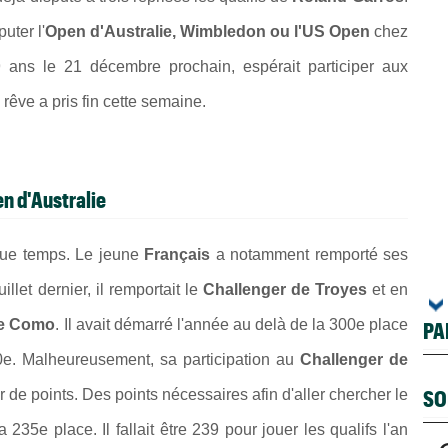
uter l'
Open d'Australie, Wimbledon ou l'US Open
chez
 ans le 21 décembre prochain, espérait participer aux
rêve a pris fin cette semaine.
en d'Australie
ue temps. Le jeune
Français
a notamment remporté ses
llet dernier, il remportait le
Challenger de Troyes
et en
de Como
. Il avait démarré l'année au delà de la 300e place
PA
0e. Malheureusement, sa participation au
Challenger de
SO
de points. Des points nécessaires afin d'aller chercher le
a 235e place. Il fallait être 239 pour jouer les qualifs l'an