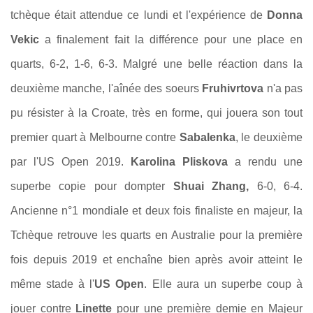
tchèque était attendue ce lundi et l'expérience de
Donna
Vekic
a finalement fait la différence
pour une place en
quarts, 6-2, 1-6, 6-3. Malgré une belle réaction dans la
deuxième manche, l'aînée des soeurs
Fruhivrtova
n'a pas
pu résister à la Croate, très en forme, qui jouera son tout
premier quart à Melbourne contre
Sabalenka
, le deuxième
par l'US Open 2019.
Karolina Pliskova
a rendu une
superbe copie pour dompter
Shuai Zhang,
6-0, 6-4.
Ancienne n°1 mondiale et deux fois finaliste en majeur, la
Tchèque retrouve les quarts en Australie pour la première
fois depuis 2019 et enchaîne bien après avoir atteint le
même stade à l'
US Open
. Elle aura un superbe coup à
jouer contre
Linette
pour une première demie en Majeur