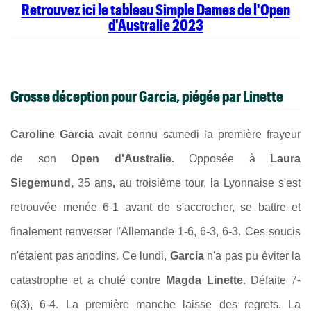
Retrouvez ici le tableau Simple Dames de l'Open
d'Australie 2023
Grosse déception pour Garcia, piégée par Linette
Caroline Garcia
avait connu samedi la première frayeur
de
son
Open d'Australie.
Opposée à
Laura
Siegemund,
35 ans
,
au troisième tour, la Lyonnaise s'est
retrouvée menée 6-1 avant de s'accrocher, se battre et
finalement renverser l'Allemande 1-6, 6-3, 6-3. Ces soucis
n'étaient pas anodins. Ce lundi,
Garcia
n'a pas pu éviter la
catastrophe et a chuté contre
Magda Linette
. Défaite 7-
6(3), 6-4. La première manche laisse des regrets. La