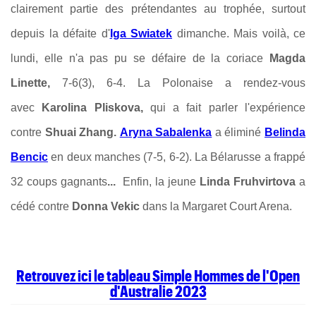
clairement partie des prétendantes au trophée, surtout
depuis la défaite d'
Iga Swiatek
dimanche. Mais voilà, ce
lundi, elle n'a pas pu se défaire de la coriace
Magda
Linette,
7-6(3), 6-4. La Polonaise a rendez-vous
avec
Karolina Pliskova,
qui a fait parler l'expérience
contre
Shuai Zhang.
Aryna Sabalenka
a éliminé
Belinda
Bencic
en deux manches (7-5, 6-2). La Bélarusse a frappé
32 coups gagnants
...
Enfin, la jeune
Linda Fruhvirtova
a
cédé contre
Donna Vekic
dans la Margaret Court Arena.
Retrouvez ici le tableau Simple Hommes de l'Open
d'Australie 2023