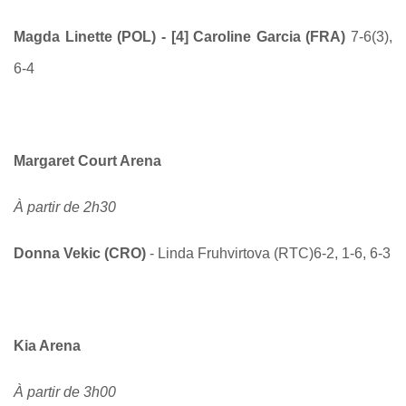
Magda Linette (POL) - [4] Caroline Garcia (FRA)
7-6(3),
6-4
Margaret Court Arena
À partir de 2h30
Donna Vekic (CRO)
- Linda Fruhvirtova (RTC)6-2, 1-6, 6-3
Kia Arena
À partir de 3h00