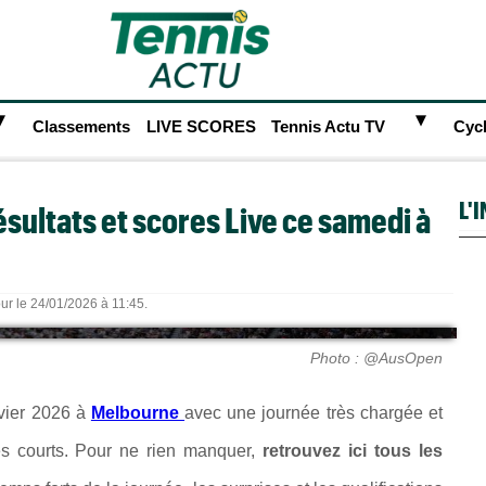
►
►
Classements
LIVE SCORES
Tennis Actu TV
Cyc
L'
ésultats et scores Live ce samedi à
our le 24/01/2026 à 11:45.
Photo : @AusOpen
vier 2026 à
Melbourne
avec une journée très chargée et
es courts. Pour ne rien manquer,
retrouvez ici tous les