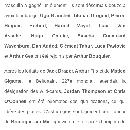
masculin a gagné un élément. Ils sont désormais douze à
avoir leur badge.
Ugo Blanchet,
Titouan Droguet
,
Pierre-
Hugues Herbert,
Harold Mayot,
Luca Van
Assche
,
Hugo Grenier,
Sascha Gueymard
Wayenburg,
Dan Added
,
Clément Tabur,
Luca Pavlovic
et
Arthur Gea
ont été rejoints par
Arthur Bouquier.
Après les forfaits de
Jack Draper, Arthur Fils
et de
Matteo
Gigante,
le Belfortain, 227e mondial
,
attendait la
désignation des wild-cards.
Jordan Thompson et Chris
O'Connell
ont été exemptés des qualifications, ce qui
libère des places. C'est un gros soulagement pour joueur
de
Boulogne-sur-Mer
, qui vient d'être sacré champion de