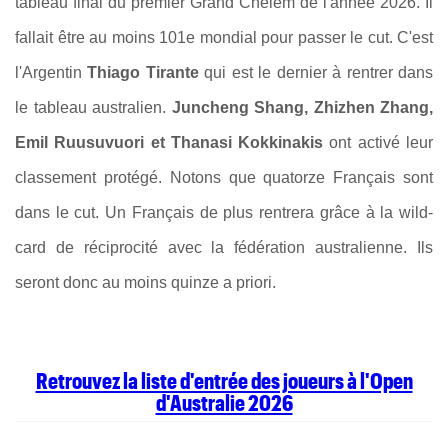
tableau final du premier Grand Chelem de l'année 2026. Il
fallait être au moins 101e mondial pour passer le cut. C'est
l'Argentin
Thiago Tirante
qui est le dernier à rentrer dans
le tableau australien.
Juncheng Shang, Zhizhen Zhang,
Emil Ruusuvuori et Thanasi Kokkinakis
ont activé leur
classement protégé. Notons que quatorze Français sont
dans le cut. Un Français de plus rentrera grâce à la wild-
card de réciprocité avec la fédération australienne. Ils
seront donc au moins quinze a priori.
Retrouvez la liste d'entrée des joueurs à l'Open
d'Australie 2026