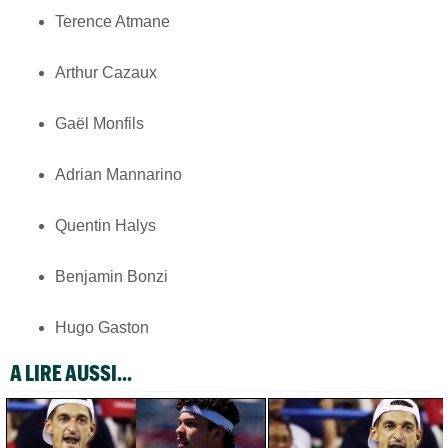
Terence Atmane
Arthur Cazaux
Gaël Monfils
Adrian Mannarino
Quentin Halys
Benjamin Bonzi
Hugo Gaston
A LIRE AUSSI...