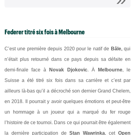
Federer titré six fois à Melbourne
C’est une première depuis 2020 pour le natif de
Bâle,
qui
n’était plus retourné dans ce pays depuis sa défaite en
demi-finale face à
Novak Djokovic
. À
Melbourne
, le
Suisse a été titré six fois dans sa carrière et c’est par
ailleurs là-bas qu’il a décroché son dernier Grand Chelem,
en 2018. Il pourrait y avoir quelques émotions et peut-être
un hommage à un joueur qui a marqué du fer rouge
l’histoire de ce tournoi. Dans ce qui pourrait être également
la dernière participation de
Stan Wawrinka
, cet
Open