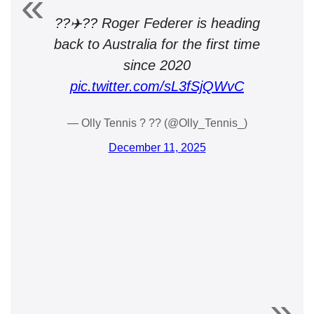
??✈️?? Roger Federer is heading
back to Australia for the first time
since 2020
pic.twitter.com/sL3fSjQWvC
— Olly Tennis ? ?? (@Olly_Tennis_)
December 11, 2025