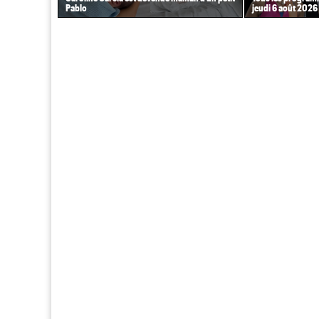
Pablo
jeudi 6 août 2026