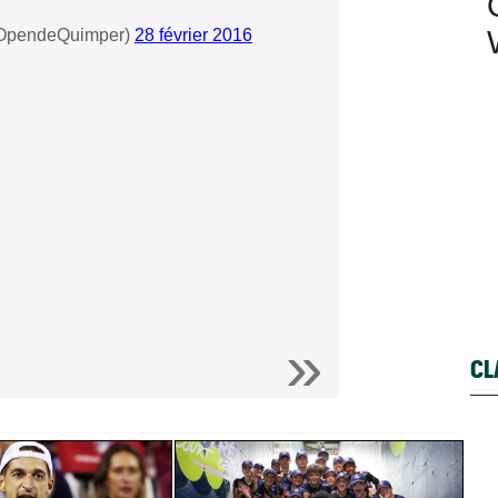
OpendeQuimper)
28 février 2016
CL