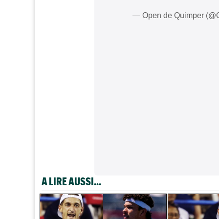
— Open de Quimper (@
A LIRE AUSSI...