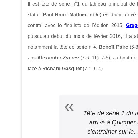
Il est tête de série n°1 du tableau principal de l
statut.
Paul-Henri Mathieu
(69e) est bien arriv
central avec le finaliste de l'édition 2015,
Greg
puisqu'au début du mois de février 2016, il a at
notamment la tête de série n°4,
Benoît Paire
(6-3
ans
Alexander Zverev
(7-6 (11), 7-5), au bout d
face à
Richard Gasquet
(7-5, 6-4).
Tête de série 1 du t
arrivé à Quimper e
s'entraîner sur le.