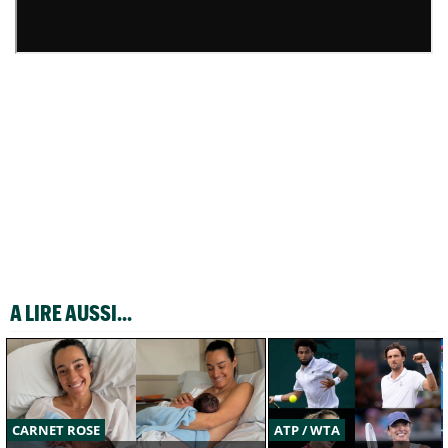
A LIRE AUSSI...
CARNET ROSE
ATP / WTA