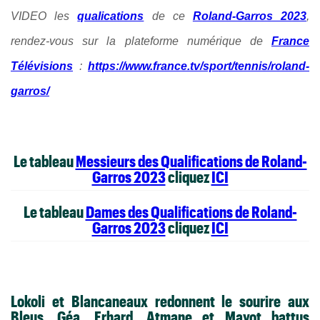
VIDEO les
qualications
de ce
Roland-Garros 2023
,
rendez-vous sur la plateforme numérique de
France
Télévisions
:
https://www.france.tv/sport/tennis/roland-
garros/
Le tableau
Messieurs des Qualifications de Roland-
Garros 2023
cliquez
ICI
Le tableau
Dames des Qualifications de Roland-
Garros 2023
cliquez
ICI
Lokoli et Blancaneaux redonnent le sourire aux
Bleus,
Géa, Erhard, Atmane et Mayot battus