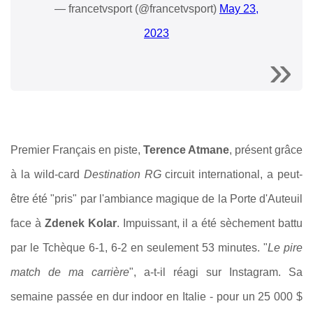
— francetvsport (@francetvsport)
May 23,
2023
Premier Français en piste,
Terence Atmane
, présent grâce
à la wild-card
Destination RG
circuit international, a peut-
être été "pris" par l'ambiance magique de la Porte d'Auteuil
face à
Zdenek Kolar
. Impuissant, il a été sèchement battu
par le Tchèque 6-1, 6-2 en seulement 53 minutes. "
Le pire
match de ma carrière
", a-t-il réagi sur Instagram. Sa
semaine passée en dur indoor en Italie - pour un 25 000 $