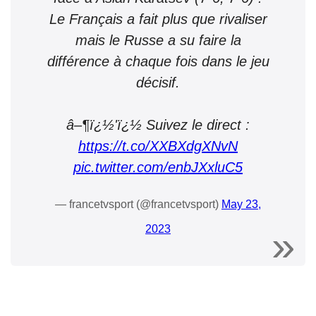
Le Français a fait plus que rivaliser
mais le Russe a su faire la
différence à chaque fois dans le jeu
décisif.
â–¶ï¿½'ï¿½ Suivez le direct :
https://t.co/XXBXdgXNvN
pic.twitter.com/enbJXxluC5
— francetvsport (@francetvsport)
May 23,
2023