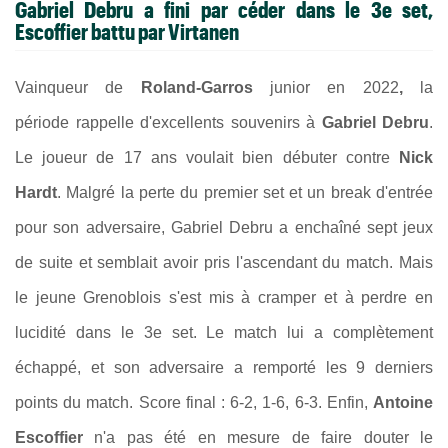
Gabriel Debru a fini par céder dans le 3e set,
Escoffier battu par Virtanen
Vainqueur de
Roland-Garros
junior en 2022
,
la
période rappelle d'excellents souvenirs à
Gabriel Debru
.
Le joueur de 17 ans voulait bien débuter contre
Nick
Hardt
. Malgré la perte du premier set et un break d'entrée
pour son adversaire, Gabriel Debru a enchaîné sept jeux
de suite et semblait avoir pris l'ascendant du match. Mais
le jeune Grenoblois s'est mis à cramper et à perdre en
lucidité dans le 3e set. Le match lui a complètement
échappé, et son adversaire a remporté les 9 derniers
points du match. Score final : 6-2, 1-6, 6-3. Enfin,
Antoine
Escoffier
n'a pas été en mesure de faire douter le