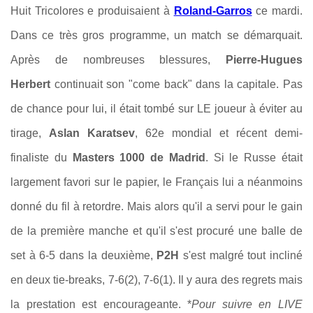
Huit Tricolores e produisaient à
Roland-Garros
ce mardi.
Dans ce très gros programme, un match se démarquait.
Après de nombreuses blessures,
Pierre-Hugues
Herbert
continuait son "come back" dans la capitale. Pas
de chance pour lui, il était tombé sur LE joueur à éviter au
tirage,
Aslan Karatsev
, 62e mondial et récent demi-
finaliste du
Masters 1000 de Madrid
. Si le Russe était
largement favori sur le papier, le Français lui a néanmoins
donné du fil à retordre. Mais alors qu'il a servi pour le gain
de la première manche et qu'il s'est procuré une balle de
set à 6-5 dans la deuxième,
P2H
s'est malgré tout incliné
en deux tie-breaks, 7-6(2), 7-6(1). Il y aura des regrets mais
la prestation est encourageante. *
Pour suivre en LIVE