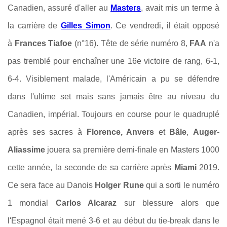
Canadien, assuré d'aller au
Masters
, avait mis un terme à
la carrière de
Gilles Simon
. Ce vendredi, il était opposé
à
Frances Tiafoe
(n°16). Tête de série numéro 8,
FAA
n'a
pas tremblé pour enchaîner une 16e victoire de rang, 6-1,
6-4. Visiblement malade, l'Américain a pu se défendre
dans l'ultime set mais sans jamais être au niveau du
Canadien, impérial. Toujours en course pour le quadruplé
après ses sacres à
Florence, Anvers
et
Bâle
,
Auger-
Aliassime
jouera sa première demi-finale en Masters 1000
cette année, la seconde de sa carrière après
Miami
2019.
Ce sera face au Danois
Holger Rune
qui a sorti le numéro
1 mondial
Carlos Alcaraz
sur blessure alors que
l'Espagnol était mené 3-6 et au début du tie-break dans le