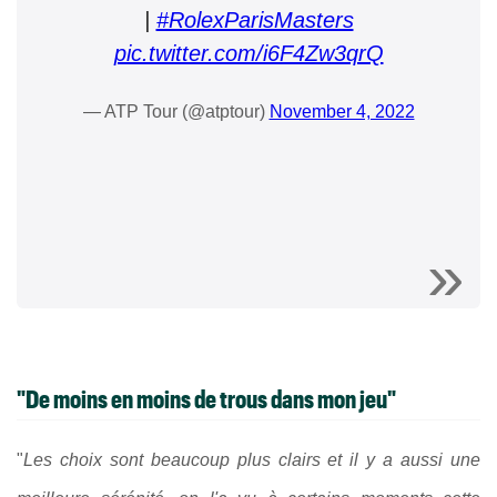
|
#RolexParisMasters
pic.twitter.com/i6F4Zw3qrQ
— ATP Tour (@atptour)
November 4, 2022
"De moins en moins de trous dans mon jeu"
"
Les choix sont beaucoup plus clairs et il y a aussi une