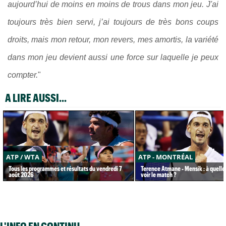
aujourd’hui de moins en moins de trous dans mon jeu. J'ai
toujours très bien servi, j’ai toujours de très bons coups
droits, mais mon retour, mon revers, mes amortis, la variété
dans mon jeu devient aussi une force sur laquelle je peux
compter.
"
A LIRE AUSSI...
ATP / WTA
ATP - MONTRÉAL
Tous les programmes et résultats du vendredi 7
Terence Atmane - Mensik : à quelle
août 2026
voir le match ?