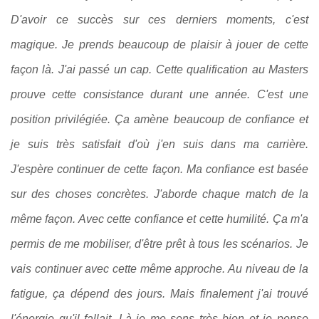
D'avoir ce succès sur ces derniers moments, c'est
magique. Je prends beaucoup de plaisir à jouer de cette
façon là. J'ai passé un cap. Cette qualification au Masters
prouve cette consistance durant une année. C'est une
position privilégiée. Ça amène beaucoup de confiance et
je suis très satisfait d'où j'en suis dans ma carrière.
J'espère continuer de cette façon. Ma confiance est basée
sur des choses concrètes. J'aborde chaque match de la
même façon. Avec cette confiance et cette humilité. Ça m'a
permis de me mobiliser, d'être prêt à tous les scénarios. Je
vais continuer avec cette même approche. Au niveau de la
fatigue, ça dépend des jours. Mais finalement j'ai trouvé
l'énergie qu'il fallait. Là je me sens très bien et je pense