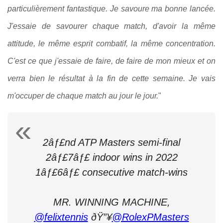
particulièrement fantastique. Je savoure ma bonne lancée.
J'essaie de savourer chaque match, d'avoir la même
attitude, le même esprit combatif, la même concentration.
C'est ce que j'essaie de faire, de faire de mon mieux et on
verra bien le résultat à la fin de cette semaine. Je vais
m'occuper de chaque match au jour le jour.
"
2âƒ£nd ATP Masters semi-final
2âƒ£7âƒ£ indoor wins in 2022
1âƒ£6âƒ£ consecutive match-wins
MR. WINNING MACHINE,
@felixtennis
ðŸ”¥
@RolexPMasters