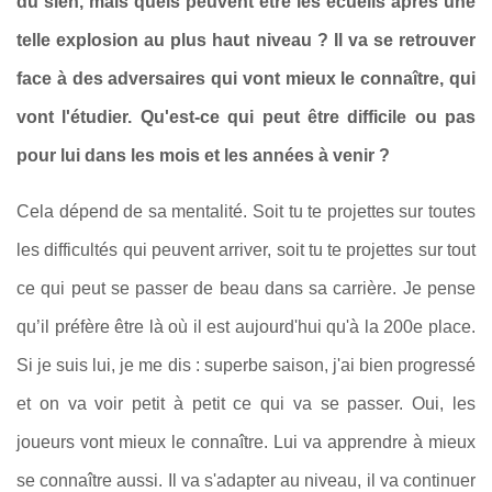
du sien, mais quels peuvent être les écueils après une
telle explosion au plus haut niveau ? Il va se retrouver
face à des adversaires qui vont mieux le connaître, qui
vont l'étudier. Qu'est-ce qui peut être difficile ou pas
pour lui dans les mois et les années à venir ?
Cela dépend de sa mentalité. Soit tu te projettes sur toutes
les difficultés qui peuvent arriver, soit tu te projettes sur tout
ce qui peut se passer de beau dans sa carrière. Je pense
qu’il préfère être là où il est aujourd'hui qu'à la 200
e
place.
Si je suis lui, je me dis : superbe saison, j'ai bien progressé
et on va voir petit à petit ce qui va se passer. Oui, les
joueurs vont mieux le connaître. Lui va apprendre à mieux
se connaître aussi. Il va s'adapter au niveau, il va continuer