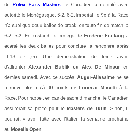
du
Rolex Paris Masters
, le Canadien a dompté avec
autorité le Monégasque, 6-2, 6-2. Impérial, le 9e à la Race
n'a subi que deux balles de break, en toute fin de match, à
6-2, 5-2. En costaud, le protégé de
Frédéric Fontang
a
écarté les deux balles pour conclure la rencontre après
1h18 de jeu. Une démonstration de force avant
d'affronter
Alexander Bublik ou Alex De Minaur
en
demies samedi.
Avec ce succès,
Auger-Aliassime
ne se
retrouve plus qu'à 90 points de
Lorenzo Musetti
à la
Race. Pour rappel, en cas de sacre dimanche, le Canadien
assurerait sa place pour le
Masters de Turin
. Sinon, il
pourrait y avoir lutte avec l'Italien la semaine prochaine
au
Moselle Open
.