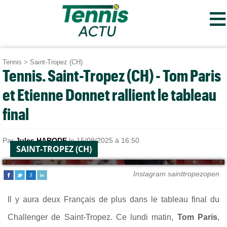
≡
Tennis
>
Saint-Tropez (CH)
Tennis. Saint-Tropez (CH) - Tom Paris
et Etienne Donnet rallient le tableau
final
Par
Jules HARODE
le 15/09/2025 à 16:50
SAINT-TROPEZ (CH)
Instagram sainttropezopen
Il y aura deux Français de plus dans le tableau final du
Challenger de Saint-Tropez. Ce lundi matin,
Tom Paris
,