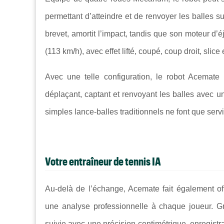
permettant d’atteindre et de renvoyer les balles s
brevet, amortit l’impact, tandis que son moteur d’
(113 km/h), avec effet lifté, coupé, coup droit, slice 
Avec une telle configuration, le robot Acemate
déplaçant, captant et renvoyant les balles avec u
simples lance-balles traditionnels ne font que serv
Votre entraîneur de tennis IA
Au-delà de l’échange, Acemate fait également offi
une analyse professionnelle à chaque joueur. G
suivie avec une précision centimétrique, enregistran