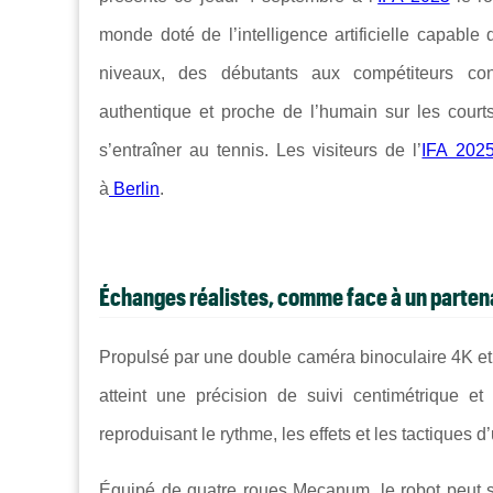
monde doté de l’intelligence artificielle capabl
niveaux, des débutants aux compétiteurs co
authentique et proche de l’humain sur les court
s’entraîner au tennis. Les visiteurs de l’
IFA 202
à
Berlin
.
Échanges réalistes, comme face à un parten
Propulsé par une double caméra binoculaire 4K et 
atteint une précision de suivi centimétrique e
reproduisant le rythme, les effets et les tactiques 
Équipé de quatre roues Mecanum, le robot peut se