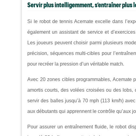
Servir plus intelligemment, s’entraîner plus
Si le robot de tennis Acemate excelle dans l’expér
également un assistant de service et d’exercices 
Les joueurs peuvent choisir parmi plusieurs modes 
précision, séquences multi-cibles pour l’entraîn
pour recréer la pression d’un véritable match.
Avec 20 zones cibles programmables, Acemate pe
amortis courts, des volées croisées ou des lobs, ch
servir des balles jusqu’à 70 mph (113 km/h) avec l
aux débutants qui apprennent le contrôle qu’aux jo
Pour assurer un entraînement fluide, le robot di