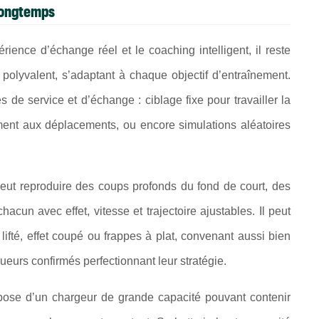
 longtemps
ience d’échange réel et le coaching intelligent, il reste
polyvalent, s’adaptant à chaque objectif d’entraînement.
de service et d’échange : ciblage fixe pour travailler la
ement aux déplacements, ou encore simulations aléatoires
ut reproduire des coups profonds du fond de court, des
acun avec effet, vitesse et trajectoire ajustables. Il peut
ifté, effet coupé ou frappes à plat, convenant aussi bien
ueurs confirmés perfectionnant leur stratégie.
spose d’un chargeur de grande capacité pouvant contenir