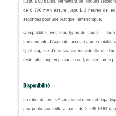
jusqu’à 80 balles, permettant de longues session
de 6 700 mAh assure jusqu’à 3 heures de jeu
secondes pour une pratique ininterrompue.
Compatibles avec tous types de courts — terre 
transportable d’Acemate, associé à une mobilité co
Qu’il s’agisse d’une séance individuelle ou d’
rester plus longtemps sur le court, de s’entraîner
Disponibilité
Le robot de tennis Acemate est d’ores et déjà d
prix public conseillé à partir de 2 599 EUR da