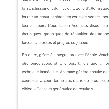
le franchissement du filet et la zone d’atterrissa
fournir un retour pertinent en cours de séance, pe
leur stratégie. L’application Acemate, disponib
thermiques, graphiques de répartition des frappes 
forces, faiblesses et progrès du joueur.
En outre, grâce à l’intégration avec l’Apple Wat
être enregistrées et affichées, tandis que la f
technique immédiate. Acemate génère ensuite de
exercices à court terme aux plans de progressi
ciblée, efficace et génératrice de résultats.