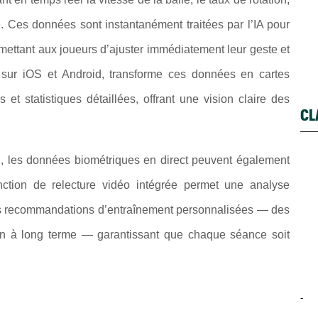
ge. Ces données sont instantanément traitées par l’IA pour
rmettant aux joueurs d’ajuster immédiatement leur geste et
le sur iOS et Android, transforme ces données en cartes
et statistiques détaillées, offrant une vision claire des
CL
ch, les données biométriques en direct peuvent également
onction de relecture vidéo intégrée permet une analyse
s recommandations d’entraînement personnalisées — des
on à long terme — garantissant que chaque séance soit
-