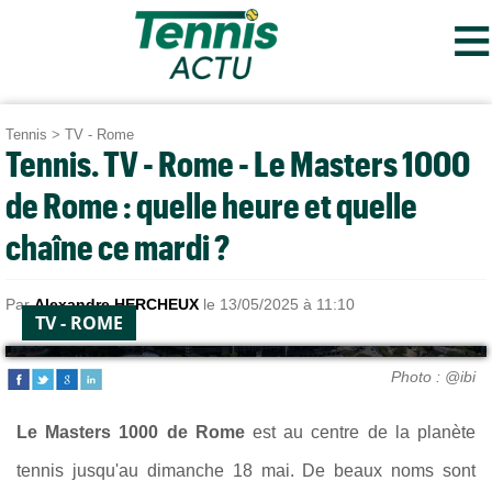
≡
Tennis
>
TV - Rome
Tennis. TV - Rome - Le Masters 1000
de Rome : quelle heure et quelle
chaîne ce mardi ?
Par
Alexandre HERCHEUX
le 13/05/2025 à 11:10
TV - ROME
Photo : @ibi
Le Masters 1000 de Rome
est au centre de la planète
tennis jusqu'au dimanche 18 mai. De beaux noms sont