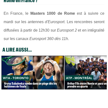
En France, le
Masters 1000 de Rome
est à suivre ce
mardi sur les antennes
d'Eurosport
. Les rencontres seront
diffusées à partir de 12h30 sur
Eurosport 2
et en intégralité
sur les canaux
Eurosport 360 dès 11h
.
A LIRE AUSSI...
WTA - TORONTO
ATP - MONTRÉAL
Aryna Sabalenka tombe dans un piège dès les
Arthur Fils éteint Norrie et aura un
huitièmes de finale
prendre en quarts