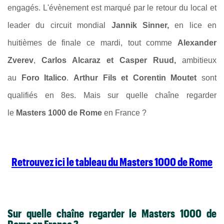
engagés. L'évènement est marqué par le retour du local et
leader du circuit mondial
Jannik Sinner,
en lice en
huitièmes de finale ce mardi, tout comme
Alexander
Zverev
,
Carlos Alcaraz et Casper Ruud,
ambitieux
au
Foro Italico
.
Arthur Fils et Corentin Moutet
sont
qualifiés en 8es
. Mais sur quelle chaîne regarder
le
Masters 1000 de Rome
en France ?
Retrouvez ici le tableau du Masters 1000 de Rome
Sur quelle chaîne regarder le Masters 1000 de
Rome en France ?