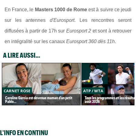
En France, le
Masters 1000 de Rome
est à suivre ce jeudi
sur les antennes
d'Eurosport
. Les rencontres seront
diffusées à partir de 17h sur
Eurosport 2
et sont à retrouver
en intégralité sur les canaux
Eurosport 360 dès 11h
.
A LIRE AUSSI...
CARNET ROSE
ATP / WTA
Caroline Garcia est devenue maman d’un petit
Tous les programmes et les résultat
Pablo...
août 2026
L'INFO EN CONTINU