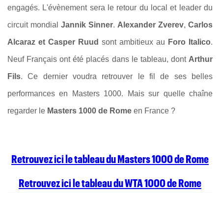
engagés. L'évènement sera le retour du local et leader du
circuit mondial
Jannik Sinner
.
Alexander Zverev
,
Carlos
Alcaraz et Casper Ruud
sont ambitieux au
Foro Italico
.
Neuf Français ont été placés dans le tableau, dont
Arthur
Fils
. Ce dernier voudra retrouver le fil de ses belles
performances en Masters 1000. Mais sur quelle chaîne
regarder le
Masters 1000 de Rome
en France ?
Retrouvez ici le tableau du Masters 1000 de Rome
Retrouvez ici le tableau du WTA 1000 de Rome