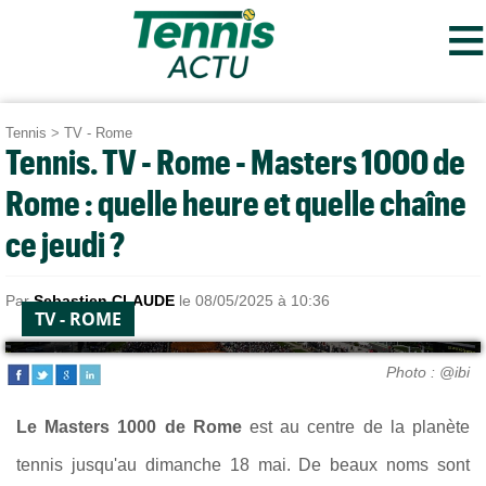
≡
Tennis
>
TV - Rome
Tennis. TV - Rome - Masters 1000 de
Rome : quelle heure et quelle chaîne
ce jeudi ?
Par
Sebastien CLAUDE
le 08/05/2025 à 10:36
TV - ROME
Photo : @ibi
Le Masters 1000 de Rome
est au centre de la planète
tennis jusqu'au dimanche 18 mai. De beaux noms sont