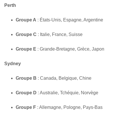
Perth
Groupe A
: États-Unis, Espagne, Argentine
Groupe C
: Italie, France, Suisse
Groupe E
: Grande-Bretagne, Grèce, Japon
Sydney
Groupe B
: Canada, Belgique, Chine
Groupe D
: Australie, Tchéquie, Norvège
Groupe F
: Allemagne, Pologne, Pays-Bas