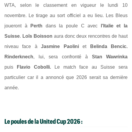
WTA, selon le classement en vigueur le lundi 10
novembre. Le tirage au sort officiel a eu lieu. Les Bleus
joueront à
Perth
dans la poule C avec
l'Italie et la
Suisse
.
Loïs Boisson
aura donc deux rencontres de haut
niveau face à
Jasmine Paolini
et
Belinda Bencic.
Rinderknech
, lui, sera confronté à
Stan Wawrinka
puis
Flavio Cobolli
.
Le match face au Suisse sera
particulier car il a annoncé que 2026 serait sa dernière
année.
Le p
oules de la United Cup 2026
: