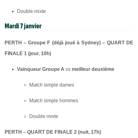
Double mixte
Mardi 7 janvier
PERTH – Groupe F (déjà joué à Sydney) – QUART DE
FINALE 1 (jour, 10h)
Vainqueur Groupe A
vs
meilleur deuxième
Match simple dames
Match simple hommes
Double mixte
PERTH – QUART DE FINALE 2 (nuit, 17h)