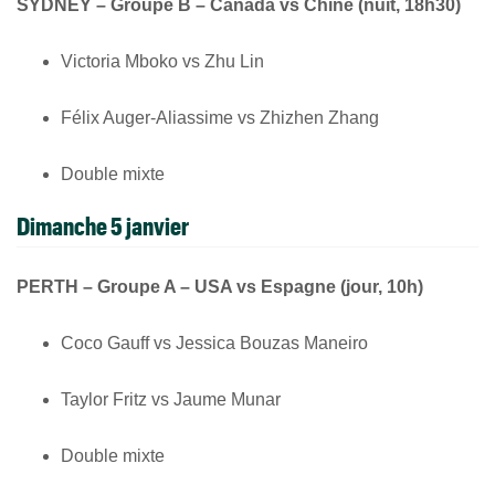
SYDNEY – Groupe B – Canada vs Chine (nuit, 18h30)
Victoria Mboko vs Zhu Lin
Félix Auger-Aliassime vs Zhizhen Zhang
Double mixte
Dimanche 5 janvier
PERTH – Groupe A – USA vs Espagne (jour, 10h)
Coco Gauff vs Jessica Bouzas Maneiro
Taylor Fritz vs Jaume Munar
Double mixte