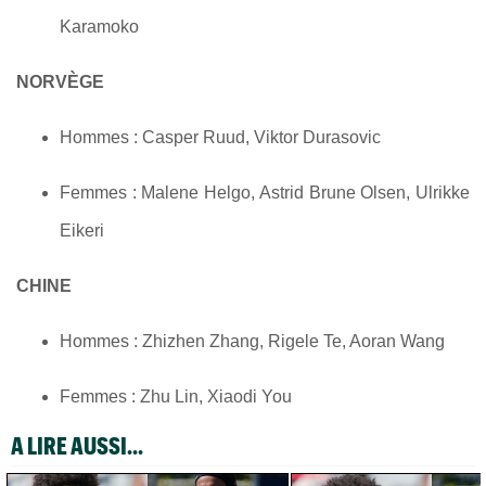
Karamoko
NORVÈGE
Hommes : Casper Ruud, Viktor Durasovic
Femmes : Malene Helgo, Astrid Brune Olsen, Ulrikke
Eikeri
CHINE
Hommes : Zhizhen Zhang, Rigele Te, Aoran Wang
Femmes : Zhu Lin, Xiaodi You
A LIRE AUSSI...