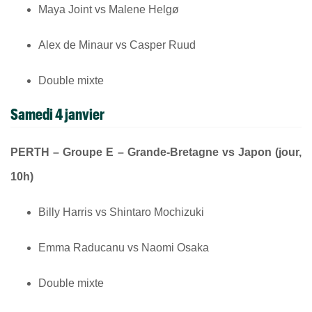
Maya Joint vs Malene Helgø
Alex de Minaur vs Casper Ruud
Double mixte
Samedi 4 janvier
PERTH – Groupe E – Grande-Bretagne vs Japon (jour,
10h)
Billy Harris vs Shintaro Mochizuki
Emma Raducanu vs Naomi Osaka
Double mixte