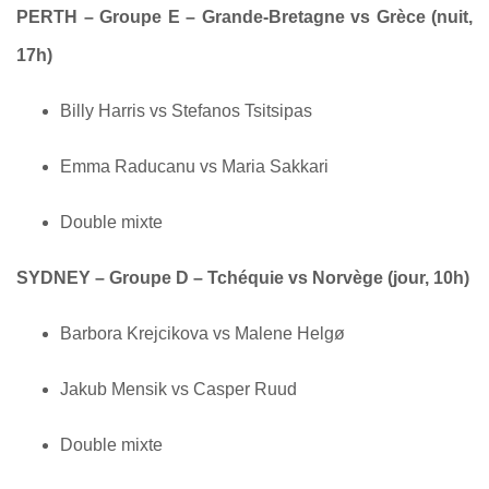
PERTH – Groupe E – Grande-Bretagne vs Grèce (nuit,
17h)
Billy Harris vs Stefanos Tsitsipas
Emma Raducanu vs Maria Sakkari
Double mixte
SYDNEY – Groupe D – Tchéquie vs Norvège (jour, 10h)
Barbora Krejcikova vs Malene Helgø
Jakub Mensik vs Casper Ruud
Double mixte