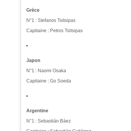
Grèce
N°1 : Stefanos Tsitsipas
Capitaine : Petros Tsitsipas
Japon
N°1 : Naomi Osaka
Capitaine : Go Soeda
Argentine
N°1 : Sebastián Báez