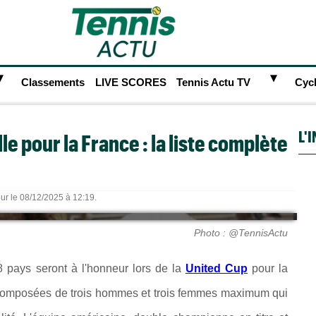
►
►
Classements
LIVE SCORES
Tennis Actu TV
Cyc
L'
le pour la France : la liste complète
our le 08/12/2025 à 12:19.
Photo : @TennisActu
8 pays seront à l'honneur lors de la
United Cup
pour la
composées de trois hommes et trois femmes maximum qui