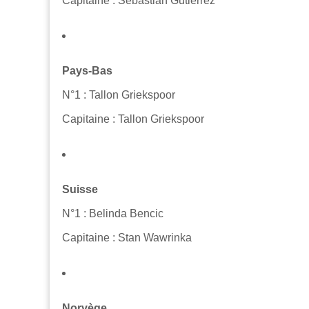
Capitaine : Sebastián Gutiérrez
Pays-Bas
N°1 : Tallon Griekspoor
Capitaine : Tallon Griekspoor
Suisse
N°1 : Belinda Bencic
Capitaine : Stan Wawrinka
Norvège