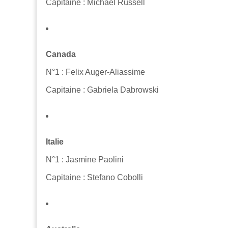
Capitaine : Michael Russell
Canada
N°1 : Felix Auger-Aliassime
Capitaine : Gabriela Dabrowski
Italie
N°1 : Jasmine Paolini
Capitaine : Stefano Cobolli