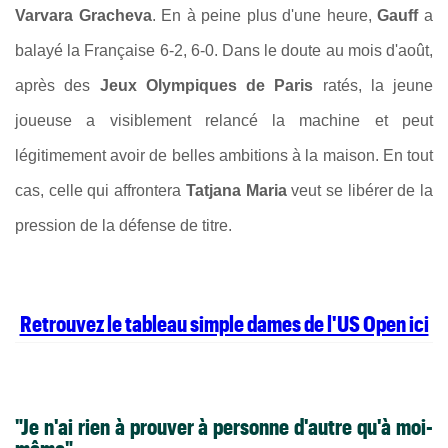
Varvara Gracheva
. En à peine plus d'une heure,
Gauff
a
balayé la Française 6-2, 6-0. Dans le doute au mois d'août,
après des
Jeux Olympiques de Paris
ratés, la jeune
joueuse a visiblement relancé la machine et peut
légitimement avoir de belles ambitions à la maison. En tout
cas, celle qui affrontera
Tatjana Maria
veut se libérer de la
pression de la défense de titre.
Retrouvez le tableau simple dames de l'US Open ici
"Je n'ai rien à prouver à personne d'autre qu'à moi-
même"