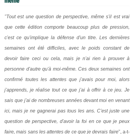
"Tout est une question de perspective, même s'il est vrai
que cette édition comporte beaucoup plus de pression,
c'est ce qu'implique la défense d'un titre. Les dernières
semaines ont été difficiles, avec le poids constant de
devoir faire ceci ou cela, mais je n'ai rien à prouver à
personne d'autre qu'à moi-même. Ces deux semaines ont
confirmé toutes les attentes que j'avais pour moi, alors
j'apprends, je réalise tout ce que j'ai à offrir à ce jeu. Je
sais que j'ai de nombreuses années devant moi en venant
ici, mais je ne gagnerai pas tous les ans. C'est juste une
question de perspective, d'avoir la foi en ce que je peux
faire, mais sans les attentes de ce que je devrais faire
", a-t-