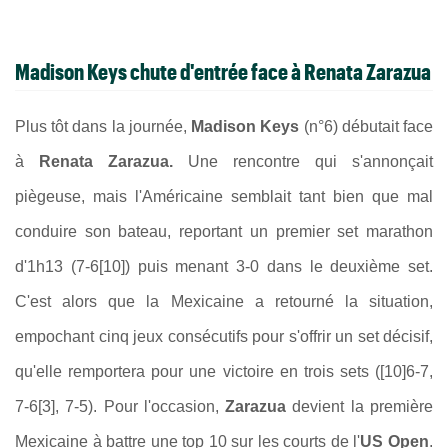
Madison Keys chute d'entrée face à Renata Zarazua
Plus tôt dans la journée,
Madison Keys
(n°6) débutait face
à
Renata Zarazua.
Une rencontre qui s'annonçait
piègeuse, mais l'Américaine semblait tant bien que mal
conduire son bateau, reportant un premier set marathon
d'1h13 (7-6[10]) puis menant 3-0 dans le deuxième set.
C'est alors que la Mexicaine a retourné la situation,
empochant cinq jeux consécutifs pour s'offrir un set décisif,
qu'elle remportera pour une victoire en trois sets ([10]6-7,
7-6[3], 7-5). Pour l'occasion,
Zarazua
devient la première
Mexicaine à battre une top 10 sur les courts de l'
US Open
.