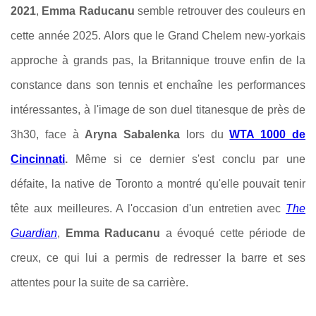
2021
,
Emma Raducanu
semble retrouver des couleurs en
cette année 2025. Alors que le Grand Chelem new-yorkais
approche à grands pas, la Britannique trouve enfin de la
constance dans son tennis et enchaîne les performances
intéressantes, à l'image de son duel titanesque de près de
3h30, face à
Aryna Sabalenka
lors du
WTA 1000 de
Cincinnati
.
Même si ce dernier s'est conclu par une
défaite, la native de Toronto a montré qu'elle pouvait tenir
tête aux meilleures. A l'occasion d'un entretien avec
The
Guardian
,
Emma Raducanu
a évoqué cette période de
creux, ce qui lui a permis de redresser la barre et ses
attentes pour la suite de sa carrière.