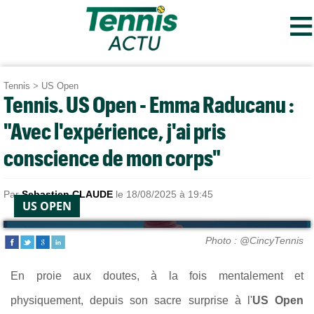
≡
Tennis
>
US Open
Tennis. US Open - Emma Raducanu :
"Avec l'expérience, j'ai pris
conscience de mon corps"
Par
Sebastien CLAUDE
le 18/08/2025 à 19:45
US OPEN
Photo : @CincyTennis
En proie aux doutes, à la fois mentalement et
physiquement, depuis son sacre surprise à l'
US Open