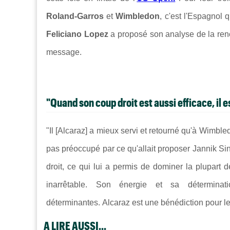
Roland-Garros
et
Wimbledon
, c'est l'Espagnol 
Feliciano Lopez
a proposé son analyse de la renc
message.
"Quand son coup droit est aussi efficace, il e
"Il [Alcaraz] a mieux servi et retourné qu'à Wimbledon
pas préoccupé par ce qu'allait proposer Jannik Sin
droit, ce qui lui a permis de dominer la plupart d
inarrêtable. Son énergie et sa détermin
déterminantes.
Alcaraz est une bénédiction pour le
A LIRE AUSSI...