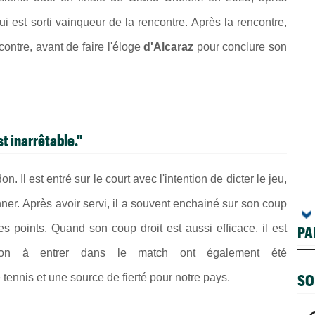
qui est sorti vainqueur de la rencontre. Après la rencontre,
ontre, avant de faire l'éloge
d'Alcaraz
pour conclure son
st inarrêtable."
. Il est entré sur le court avec l'intention de dicter le jeu,
ner. Après avoir servi, il a souvent enchainé sur son coup
es points. Quand son coup droit est aussi efficace, il est
PA
ation à entrer dans le match ont également été
SO
 tennis et une source de fierté pour notre pays.