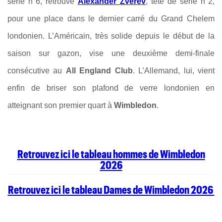
série n°6, retrouve
Alexander Zverev
, tête de série n°2,
pour une place dans le dernier carré du Grand Chelem
londonien. L’Américain, très solide depuis le début de la
saison sur gazon, vise une deuxième demi-finale
consécutive au
All England Club
. L’Allemand, lui, vient
enfin de briser son plafond de verre londonien en
atteignant son premier quart à
Wimbledon
.
Retrouvez ici le tableau hommes de Wimbledon
2026
Retrouvez ici le tableau Dames de Wimbledon 2026