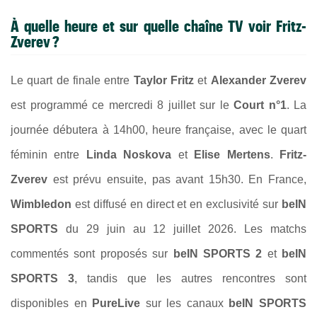
À quelle heure et sur quelle chaîne TV voir
Fritz-
Zverev
?
Le quart de finale entre
Taylor Fritz
et
Alexander Zverev
est programmé ce mercredi 8 juillet sur le
Court n°1
. La
journée débutera à 14h00, heure française, avec le quart
féminin entre
Linda Noskova
et
Elise Mertens
.
Fritz-
Zverev
est prévu ensuite, pas avant 15h30. En France,
Wimbledon
est diffusé en direct et en exclusivité sur
beIN
SPORTS
du 29 juin au 12 juillet 2026. Les matchs
commentés sont proposés sur
beIN SPORTS 2
et
beIN
SPORTS 3
, tandis que les autres rencontres sont
disponibles en
PureLive
sur les canaux
beIN SPORTS