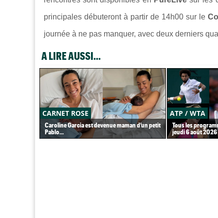
principales débuteront à partir de 14h00 sur le
Co
journée à ne pas manquer, avec deux derniers quar
A LIRE AUSSI...
CARNET ROSE
ATP / WTA
Caroline Garcia est devenue maman d’un petit
Tous les programm
Pablo...
jeudi 6 août 2026