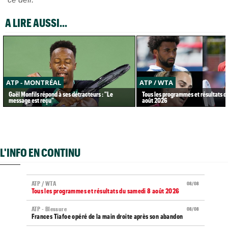
A LIRE AUSSI...
ATP - MONTRÉAL
ATP / WTA
Gaël Monfils répond à ses détracteurs : "Le
Tous les programmes et résultats d
message est reçu"
août 2026
L'INFO EN CONTINU
ATP / WTA
08/08
Tous les programmes et résultats du samedi 8 août 2026
ATP - Blessure
08/08
Frances Tiafoe opéré de la main droite après son abandon