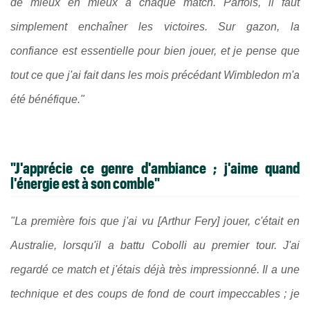
de mieux en mieux à chaque match. Parfois, il faut
simplement enchaîner les victoires. Sur gazon, la
confiance est essentielle pour bien jouer, et je pense que
tout ce que j'ai fait dans les mois précédant Wimbledon m'a
été bénéfique."
"J'apprécie ce genre d'ambiance ; j'aime quand
l'énergie est à son comble"
"La première fois que j'ai vu [Arthur Fery] jouer, c'était en
Australie, lorsqu'il a battu Cobolli au premier tour. J'ai
regardé ce match et j'étais déjà très impressionné. Il a une
technique et des coups de fond de court impeccables ; je