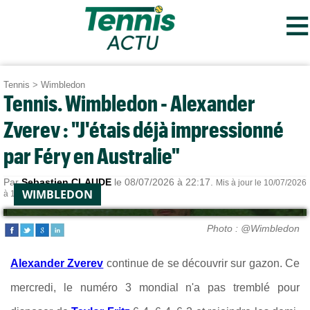
≡
Tennis
>
Wimbledon
Tennis. Wimbledon - Alexander
Zverev : "J'étais déjà impressionné
par Féry en Australie"
Par
Sebastien CLAUDE
le 08/07/2026 à 22:17.
Mis à jour le 10/07/2026
WIMBLEDON
à 13:07.
Photo : @Wimbledon
Alexander Zverev
continue de se découvrir sur gazon. Ce
mercredi, le numéro 3 mondial n'a pas tremblé pour