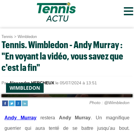
≡
Tennis
>
Wimbledon
Tennis. Wimbledon - Andy Murray :
"En voyant la vidéo, vous savez que
c'est la fin"
Par
Alexandre HERCHEUX
le 05/07/2024 à 13:51
WIMBLEDON
Photo : @Wimbledon
Andy Murray
restera
Andy Murray
. Un magnifique
guerrier qui aura tenté de se battre jusqu'au bout.