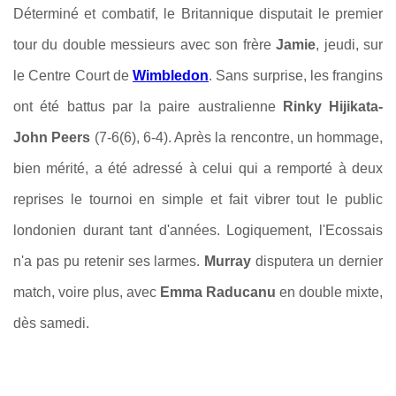
Déterminé et combatif, le Britannique disputait le premier
tour du double messieurs avec son frère
Jamie
, jeudi, sur
le Centre Court de
Wimbledon
. Sans surprise, les frangins
ont été battus par la paire australienne
Rinky Hijikata-
John Peers
(7-6(6), 6-4). Après la rencontre, un hommage,
bien mérité, a été adressé à celui qui a remporté à deux
reprises le tournoi en simple et fait vibrer tout le public
londonien durant tant d'années. Logiquement, l'Ecossais
n'a pas pu retenir ses larmes.
Murray
disputera un dernier
match, voire plus, avec
Emma Raducanu
en double mixte,
dès samedi.