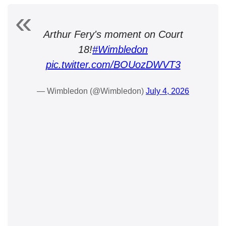
Arthur Fery's moment on Court
18!
#Wimbledon
pic.twitter.com/BOUozDWVT3
— Wimbledon (@Wimbledon)
July 4, 2026