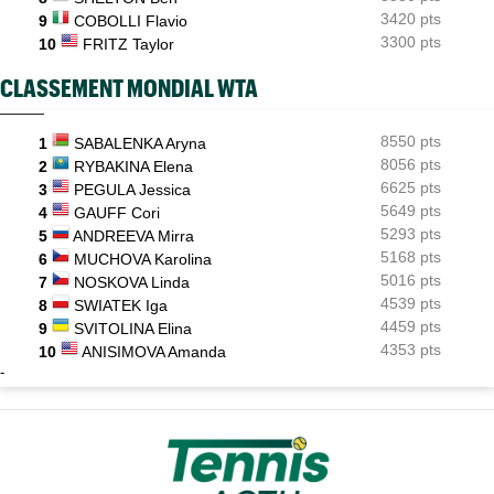
3420 pts
9
COBOLLI Flavio
3300 pts
10
FRITZ Taylor
CLASSEMENT MONDIAL WTA
8550 pts
1
SABALENKA Aryna
8056 pts
2
RYBAKINA Elena
6625 pts
3
PEGULA Jessica
5649 pts
4
GAUFF Cori
5293 pts
5
ANDREEVA Mirra
5168 pts
6
MUCHOVA Karolina
5016 pts
7
NOSKOVA Linda
4539 pts
8
SWIATEK Iga
4459 pts
9
SVITOLINA Elina
4353 pts
10
ANISIMOVA Amanda
-