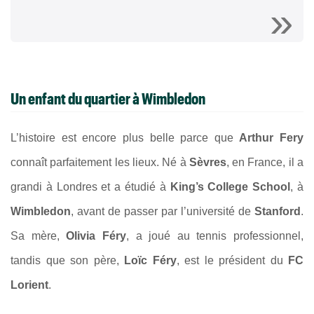
Un enfant du quartier à Wimbledon
L’histoire est encore plus belle parce que
Arthur Fery
connaît parfaitement les lieux. Né à
Sèvres
, en France, il a
grandi à Londres et a étudié à
King’s College School
, à
Wimbledon
, avant de passer par l’université de
Stanford
.
Sa mère,
Olivia Féry
, a joué au tennis professionnel,
tandis que son père,
Loïc Féry
, est le président du
FC
Lorient
.