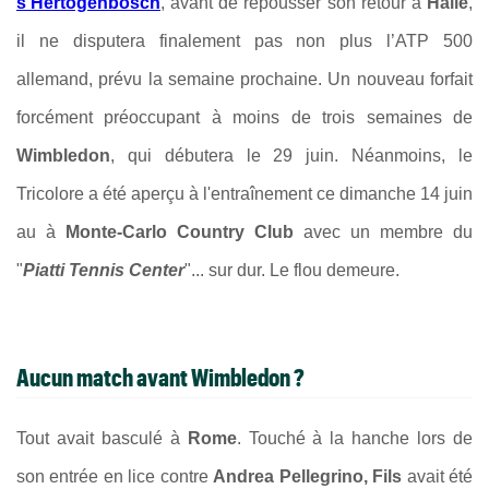
s’Hertogenbosch
, avant de repousser son retour à
Halle
,
il ne disputera finalement pas non plus l’ATP 500
allemand, prévu la semaine prochaine. Un nouveau forfait
forcément préoccupant à moins de trois semaines de
Wimbledon
, qui débutera le 29 juin. Néanmoins, le
Tricolore a été aperçu à l'entraînement ce dimanche 14 juin
au à
Monte-Carlo Country Club
avec un membre du
"
Piatti Tennis Center
"... sur dur. Le flou demeure.
Aucun match avant Wimbledon ?
Tout avait basculé à
Rome
. Touché à la hanche lors de
son entrée en lice contre
Andrea Pellegrino, Fils
avait été