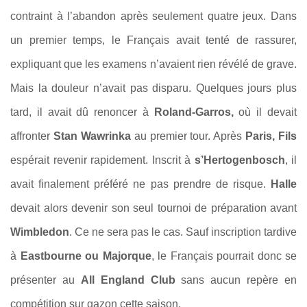
contraint à l’abandon après seulement quatre jeux. Dans
un premier temps, le Français avait tenté de rassurer,
expliquant que les examens n’avaient rien révélé de grave.
Mais la douleur n’avait pas disparu. Quelques jours plus
tard, il avait dû renoncer à
Roland-Garros,
où il devait
affronter
Stan Wawrinka
au premier tour. Après
Paris, Fils
espérait revenir rapidement. Inscrit à
s’Hertogenbosch
, il
avait finalement préféré ne pas prendre de risque.
Halle
devait alors devenir son seul tournoi de préparation avant
Wimbledon
. Ce ne sera pas le cas. Sauf inscription tardive
à
Eastbourne ou Majorque
, le Français pourrait donc se
présenter au
All England Club
sans aucun repère en
compétition sur gazon cette saison.