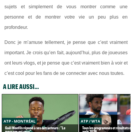
sujets et simplement de vous montrer comme une
personne et de montrer votre vie un peu plus en
profondeur.
Donc je m’amuse tellement, je pense que c’est vraiment
important. Je crois qu’en fait, aujourd’hui, plus de joueuses
ont leurs vlogs, et je pense que c’est vraiment bien à voir et
c’est cool pour les fans de se connecter avec nous toutes.
A LIRE AUSSI...
ATP - MONTRÉAL
ATP / WTA
Gaël Monfils répond à ses détracteurs : "Le
Tous les programmes et résultats d
message est reçu"
août 2026