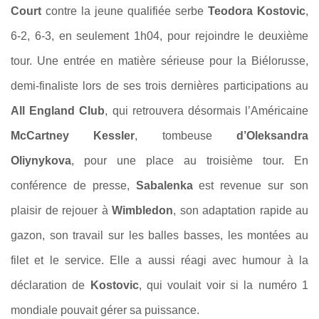
Court
contre la jeune qualifiée serbe
Teodora Kostovic
,
6-2, 6-3, en seulement 1h04, pour rejoindre le deuxième
tour. Une entrée en matière sérieuse pour la Biélorusse,
demi-finaliste lors de ses trois dernières participations au
All England Club
, qui retrouvera désormais l’Américaine
McCartney Kessler
, tombeuse
d’Oleksandra
Oliynykova
, pour une place au troisième tour. En
conférence de presse,
Sabalenka
est revenue sur son
plaisir de rejouer à
Wimbledon
, son adaptation rapide au
gazon, son travail sur les balles basses, les montées au
filet et le service. Elle a aussi réagi avec humour à la
déclaration de
Kostovic
, qui voulait voir si la numéro 1
mondiale pouvait gérer sa puissance.