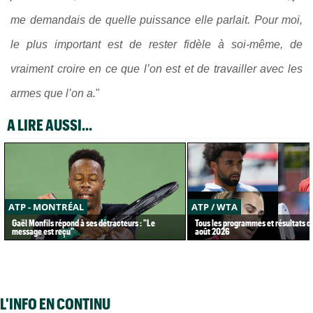
me demandais de quelle puissance elle parlait. Pour moi,
le plus important est de rester fidèle à soi-même, de
vraiment croire en ce que l’on est et de travailler avec les
armes que l’on a.
"
A LIRE AUSSI...
ATP - MONTRÉAL
ATP / WTA
Gaël Monfils répond à ses détracteurs : "Le
Tous les programmes et résultats d
message est reçu"
août 2026
L'INFO EN CONTINU