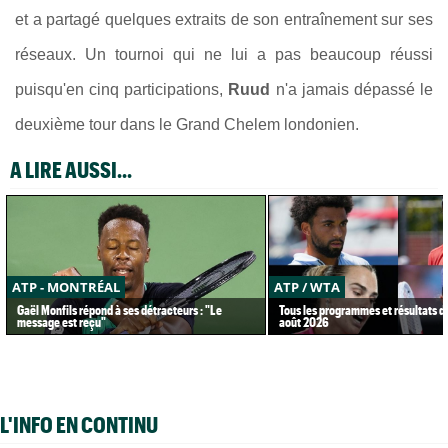
et a partagé quelques extraits de son entraînement sur ses
réseaux. Un tournoi qui ne lui a pas beaucoup réussi
puisqu'en cinq participations,
Ruud
n'a jamais dépassé le
deuxième tour dans le Grand Chelem londonien.
A LIRE AUSSI...
ATP - MONTRÉAL
ATP / WTA
Gaël Monfils répond à ses détracteurs : "Le
Tous les programmes et résultats d
message est reçu"
août 2026
L'INFO EN CONTINU