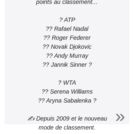
points au classement...
? ATP
?? Rafael Nadal
?? Roger Federer
?? Novak Djokovic
?? Andy Murray
?? Jannik Sinner ?
? WTA
?? Serena Williams
?? Aryna Sabalenka ?
✍️ Depuis 2009 et le nouveau
mode de classement.