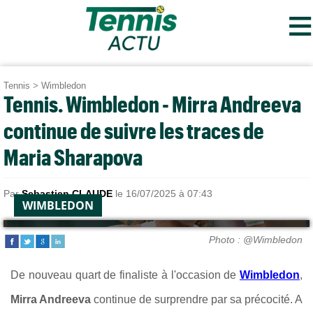
≡
Tennis
>
Wimbledon
Tennis. Wimbledon - Mirra Andreeva
continue de suivre les traces de
Maria Sharapova
Par
Sebastien CLAUDE
le 16/07/2025 à 07:43
WIMBLEDON
Photo : @Wimbledon
De nouveau quart de finaliste à l'occasion de
Wimbledon
,
Mirra Andreeva
continue de surprendre par sa précocité. A