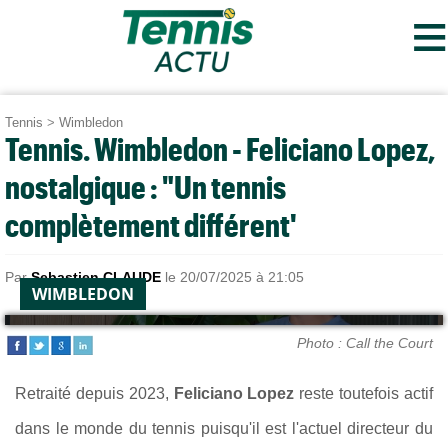
≡
Tennis
>
Wimbledon
Tennis. Wimbledon - Feliciano Lopez,
nostalgique : "Un tennis
complètement différent'
Par
Sebastien CLAUDE
le 20/07/2025 à 21:05
WIMBLEDON
Photo : Call the Court
Retraité depuis 2023,
Feliciano Lopez
reste toutefois actif
dans le monde du tennis puisqu'il est l'actuel directeur du