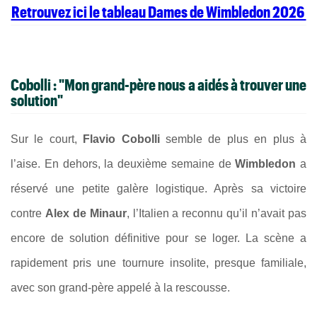
Retrouvez ici le tableau Dames de Wimbledon 2026
Cobolli
: "Mon grand-père nous a aidés à trouver une
solution"
Sur le court,
Flavio Cobolli
semble de plus en plus à
l’aise. En dehors, la deuxième semaine de
Wimbledon
a
réservé une petite galère logistique. Après sa victoire
contre
Alex de Minaur
, l’Italien a reconnu qu’il n’avait pas
encore de solution définitive pour se loger. La scène a
rapidement pris une tournure insolite, presque familiale,
avec son grand-père appelé à la rescousse.