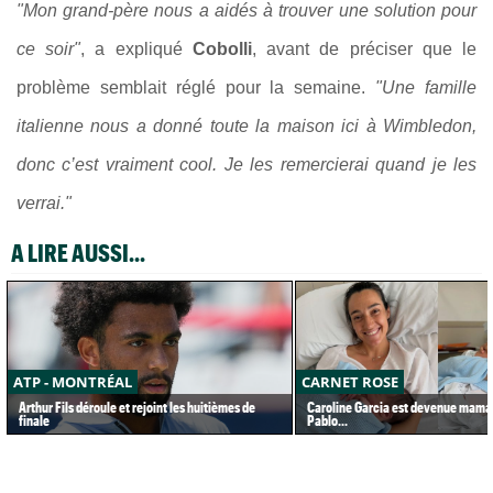
"Mon grand-père nous a aidés à trouver une solution pour
ce soir"
, a expliqué
Cobolli
, avant de préciser que le
problème semblait réglé pour la semaine.
"Une famille
italienne nous a donné toute la maison ici à Wimbledon,
donc c’est vraiment cool. Je les remercierai quand je les
verrai."
A LIRE AUSSI...
ATP - MONTRÉAL
CARNET ROSE
Arthur Fils déroule et rejoint les huitièmes de
Caroline Garcia est devenue maman
finale
Pablo...