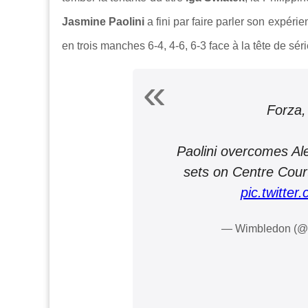
Jasmine Paolini
a fini par faire parler son expéri
en trois manches 6-4, 4-6, 6-3 face à la tête de séri
Forza,
Paolini overcomes Ale
sets on Centre Court
pic.twitte
— Wimbledon (@