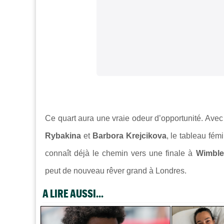
Ce quart aura une vraie odeur d’opportunité. Avec 
Rybakina
et
Barbora Krejcikova
, le tableau fé
connaît déjà le chemin vers une finale à
Wimbl
peut de nouveau rêver grand à Londres.
A LIRE AUSSI...