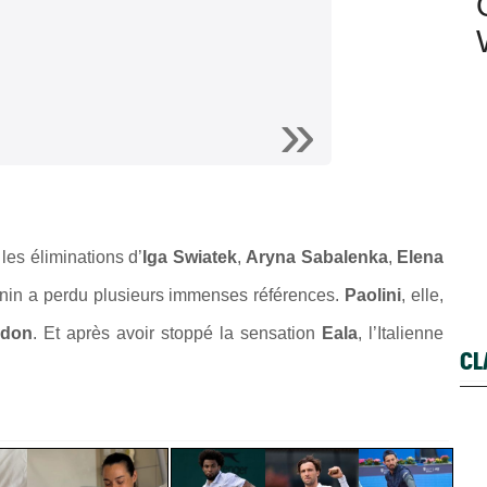
les éliminations d’
Iga Swiatek
,
Aryna Sabalenka
,
Elena
minin a perdu plusieurs immenses références.
Paolini
, elle,
edon
. Et après avoir stoppé la sensation
Eala
, l’Italienne
CL