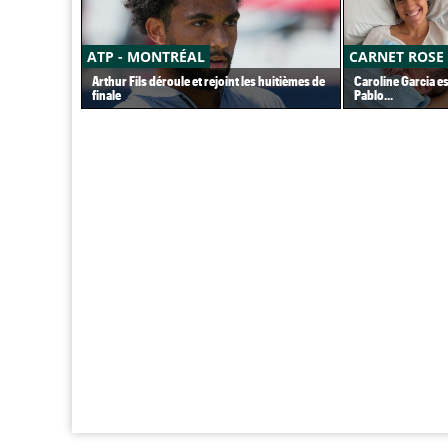
ATP - MONTRÉAL
CARNET ROSE
Arthur Fils déroule et rejoint les huitièmes de
Caroline Garcia e
finale
Pablo...