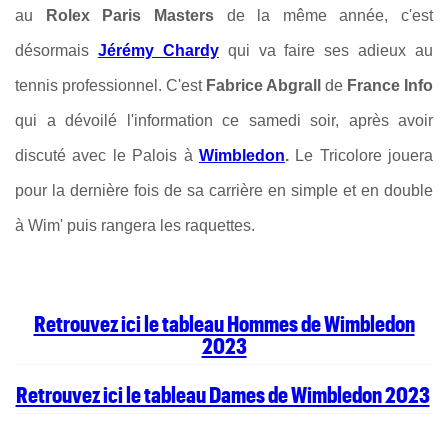
au
Rolex Paris Masters
de la même année, c'est
désormais
Jérémy Chardy
qui va faire ses adieux au
tennis professionnel. C'est
Fabrice Abgrall
de
France Info
qui a dévoilé l'information ce samedi soir, après avoir
discuté avec le Palois à
Wimbledon
.
Le Tricolore jouera
pour la dernière fois de sa carrière en simple et en double
à Wim' puis rangera les raquettes.
Retrouvez ici le tableau Hommes de Wimbledon
2023
Retrouvez ici le tableau Dames de Wimbledon 2023