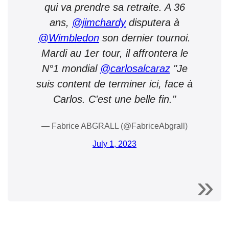
qui va prendre sa retraite. A 36
ans,
@jimchardy
disputera à
@Wimbledon
son dernier tournoi.
Mardi au 1er tour, il affrontera le
N°1 mondial
@carlosalcaraz
"Je
suis content de terminer ici, face à
Carlos. C'est une belle fin."
— Fabrice ABGRALL (@FabriceAbgrall)
July 1, 2023