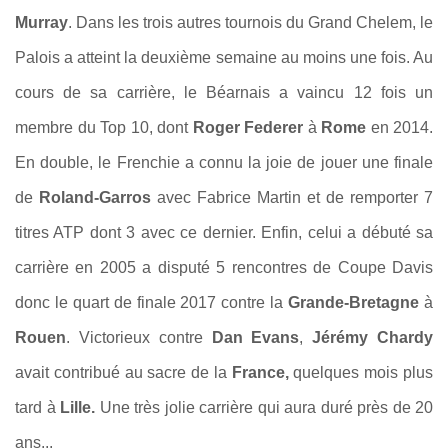
Murray
. Dans les trois autres tournois du Grand Chelem, le
Palois a atteint la deuxième semaine au moins une fois. Au
cours de sa carrière, le Béarnais a vaincu 12 fois un
membre du Top 10, dont
Roger Federer
à
Rome
en 2014.
En double, le Frenchie a connu la joie de jouer une finale
de
Roland-Garros
avec Fabrice Martin et de remporter 7
titres ATP dont 3 avec ce dernier. Enfin, celui a débuté sa
carrière en 2005 a disputé 5 rencontres de Coupe Davis
donc le quart de finale 2017 contre la
Grande-Bretagne
à
Rouen
. Victorieux contre
Dan Evans
,
Jérémy Chardy
avait contribué au sacre de la
France,
quelques mois plus
tard à
Lille.
Une très jolie carrière qui aura duré près de 20
ans...