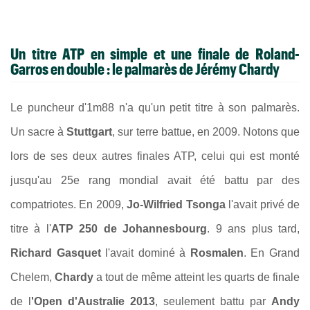
Un titre ATP en simple et une finale de Roland-
Garros en double : le palmarès de Jérémy Chardy
Le puncheur d'1m88 n'a qu'un petit titre à son palmarès.
Un sacre à
Stuttgart
, sur terre battue, en 2009. Notons que
lors de ses deux autres finales ATP, celui qui est monté
jusqu'au 25e rang mondial avait été battu par des
compatriotes. En 2009,
Jo-Wilfried Tsonga
l'avait privé de
titre à l'
ATP 250 de Johannesbourg
. 9 ans plus tard,
Richard Gasquet
l'avait dominé à
Rosmalen
. En Grand
Chelem,
Chardy
a tout de même atteint les quarts de finale
de l
'Open d'Australie 2013
, seulement battu par
Andy