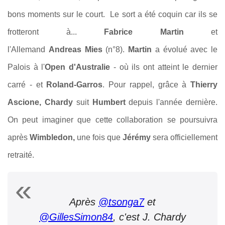
bons moments sur le court.
Le sort a été coquin car ils se
frotteront à...
Fabrice Martin
et
l'Allemand
Andreas Mies
(n°8).
Martin
a évolué avec le
Palois à l'
Open d'Australie
- où ils ont atteint le dernier
carré - et
Roland-Garros
.
Pour rappel, grâce à
Thierry
Ascione, Chardy
suit
Humbert
depuis l'année dernière.
On peut imaginer que cette collaboration se poursuivra
après
Wimbledon,
une fois que
Jérémy
sera officiellement
retraité.
Après
@tsonga7
et
@GillesSimon84
, c'est J. Chardy