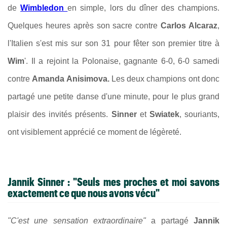
de
Wimbledon
en simple, lors du dîner des champions.
Quelques heures après son sacre contre
Carlos Alcaraz
,
l'Italien s'est mis sur son 31 pour fêter son premier titre à
Wim
'. Il a rejoint la Polonaise, gagnante 6-0, 6-0 samedi
contre
Amanda Anisimova.
Les deux champions ont donc
partagé une petite danse d'une minute, pour le plus grand
plaisir des invités présents.
Sinner
et
Swiatek
, souriants,
ont visiblement apprécié ce moment de légèreté.
Jannik Sinner : "Seuls mes proches et moi savons
exactement ce que nous avons vécu"
"C'est une sensation extraordinaire"
a partagé
Jannik