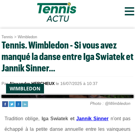
≡
Tennis
>
Wimbledon
Tennis. Wimbledon - Si vous avez
manqué la danse entre Iga Swiatek et
Jannik Sinner...
Par
Alexandre HERCHEUX
le 16/07/2025 à 10:37
WIMBLEDON
Photo : @Wimbledon
Tradition oblige,
Iga Swiatek et
Jannik Sinner
n'ont pas
échappé à la petite danse annuelle entre les vainqueurs