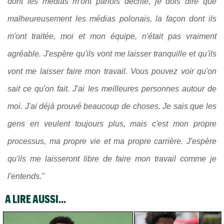
dont les médias m'ont parfois décrite, je dois dire que
malheureusement les médias polonais, la façon dont ils
m'ont traitée, moi et mon équipe, n'était pas vraiment
agréable. J'espère qu'ils vont me laisser tranquille et qu'ils
vont me laisser faire mon travail. Vous pouvez voir qu'on
sait ce qu'on fait. J'ai les meilleures personnes autour de
moi. J'ai déjà prouvé beaucoup de choses. Je sais que les
gens en veulent toujours plus, mais c'est mon propre
processus, ma propre vie et ma propre carrière. J'espère
qu'ils me laisseront libre de faire mon travail comme je
l'entends."
A LIRE AUSSI...