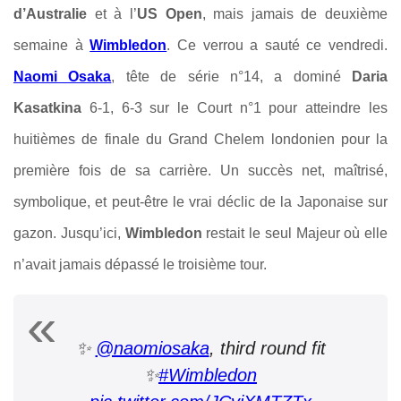
d’Australie
et à l’
US Open
, mais jamais de deuxième
semaine à
Wimbledon
. Ce verrou a sauté ce vendredi.
Naomi Osaka
, tête de série n°14, a dominé
Daria
Kasatkina
6-1, 6-3 sur le Court n°1 pour atteindre les
huitièmes de finale du Grand Chelem londonien pour la
première fois de sa carrière. Un succès net, maîtrisé,
symbolique, et peut-être le vrai déclic de la Japonaise sur
gazon. Jusqu’ici,
Wimbledon
restait le seul Majeur où elle
n’avait jamais dépassé le troisième tour.
✨
@naomiosaka
, third round fit
✨
#Wimbledon