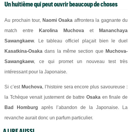
Un huitième qui peut ouvrir beaucoup de choses
Au prochain tour,
Naomi Osaka
affrontera la gagnante du
match entre
Karolina Muchova
et
Mananchaya
Sawangkaew
. Le tableau officiel plaçait bien le duel
Kasatkina-Osaka
dans la même section que
Muchova-
Sawangkaew
, ce qui promet un nouveau test très
intéressant pour la Japonaise.
Si c’est
Muchova
, l’histoire sera encore plus savoureuse :
la Tchèque venait justement de battre
Osaka
en finale de
Bad Homburg
après l’abandon de la Japonaise. La
revanche aurait donc un parfum particulier.
A LIRE AUSSI...