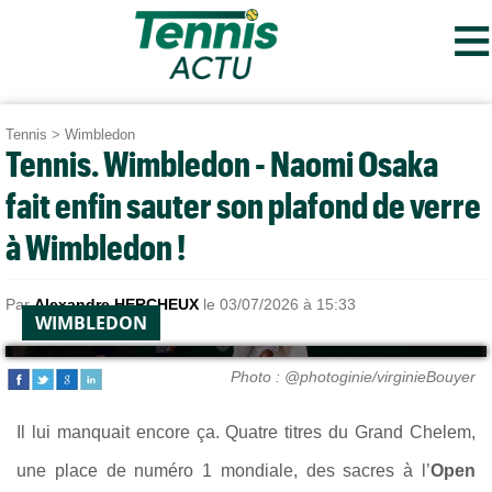
≡
Tennis
>
Wimbledon
Tennis. Wimbledon - Naomi Osaka
fait enfin sauter son plafond de verre
à Wimbledon !
Par
Alexandre HERCHEUX
le 03/07/2026 à 15:33
WIMBLEDON
Photo : @photoginie/virginieBouyer
Il lui manquait encore ça. Quatre titres du Grand Chelem,
une place de numéro 1 mondiale, des sacres à l’
Open