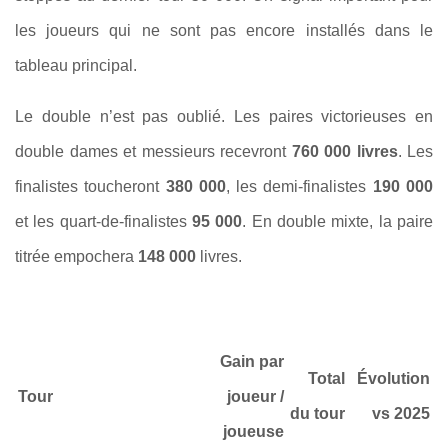
les joueurs qui ne sont pas encore installés dans le
tableau principal.
Le double n’est pas oublié. Les paires victorieuses en
double dames et messieurs recevront
760 000 livres
. Les
finalistes toucheront
380 000
, les demi-finalistes
190 000
et les quart-de-finalistes
95 000
. En double mixte, la paire
titrée empochera
148 000
livres.
Gain par
Total
Évolution
Tour
joueur /
du tour
vs 2025
joueuse