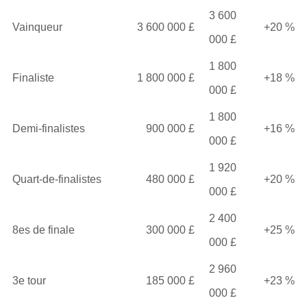
3 600
Vainqueur
3 600 000 £
+20 %
000 £
1 800
Finaliste
1 800 000 £
+18 %
000 £
1 800
Demi-finalistes
900 000 £
+16 %
000 £
1 920
Quart-de-finalistes
480 000 £
+20 %
000 £
2 400
8es de finale
300 000 £
+25 %
000 £
2 960
3e tour
185 000 £
+23 %
000 £