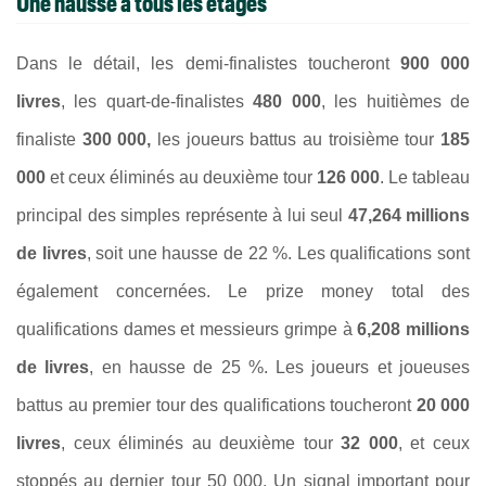
Une hausse à tous les étages
Dans le détail, les demi-finalistes toucheront
900 000
livres
, les quart-de-finalistes
480 000
, les huitièmes de
finaliste
300 000,
les joueurs battus au troisième tour
185
000
et ceux éliminés au deuxième tour
126 000
. Le tableau
principal des simples représente à lui seul
47,264 millions
de livres
, soit une hausse de 22 %. Les qualifications sont
également concernées. Le prize money total des
qualifications dames et messieurs grimpe à
6,208 millions
de livres
, en hausse de 25 %. Les joueurs et joueuses
battus au premier tour des qualifications toucheront
20 000
livres
, ceux éliminés au deuxième tour
32 000
, et ceux
stoppés au dernier tour 50 000. Un signal important pour