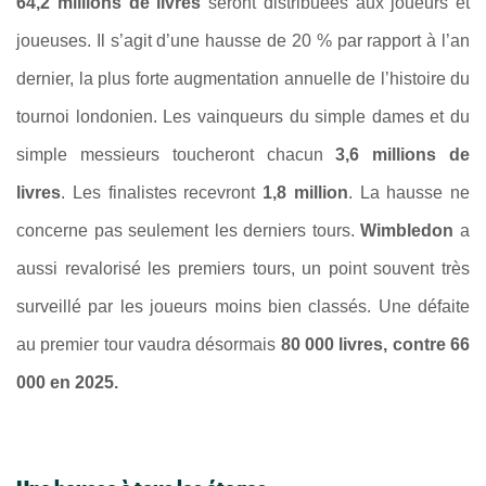
64,2 millions de livres
seront distribuées aux joueurs et
joueuses. Il s’agit d’une hausse de 20 % par rapport à l’an
dernier, la plus forte augmentation annuelle de l’histoire du
tournoi londonien. Les vainqueurs du simple dames et du
simple messieurs toucheront chacun
3,6 millions de
livres
. Les finalistes recevront
1,8 million
. La hausse ne
concerne pas seulement les derniers tours.
Wimbledon
a
aussi revalorisé les premiers tours, un point souvent très
surveillé par les joueurs moins bien classés. Une défaite
au premier tour vaudra désormais
80 000 livres, contre 66
000 en 2025.