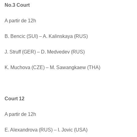
No.3 Court
A partir de 12h
B. Bencic (SUI) – A. Kalinskaya (RUS)
J. Struff (GER) – D. Medvedev (RUS)
K. Muchova (CZE) – M. Sawangkaew (THA)
Court 12
A partir de 12h
E. Alexandrova (RUS) – I. Jovic (USA)