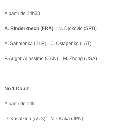
A partir de 14h30
A. Rinderknech (FRA)
– N. Djokovic (SRB)
A. Sabalenka (BLR) – J. Ostapenko (LAT)
F. Auger-Aliassime (CAN) – M. Zheng (USA)
No.1 Court
A partir de 14h
D. Kasatkina (AUS) – N. Osaka (JPN)