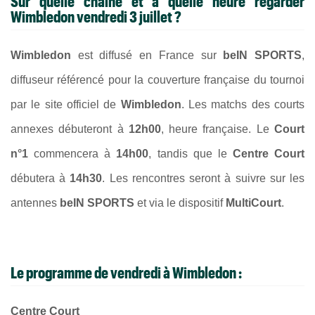
Sur quelle chaîne et à quelle heure regarder
Wimbledon vendredi 3 juillet ?
Wimbledon
est diffusé en France sur
beIN SPORTS
,
diffuseur référencé pour la couverture française du tournoi
par le site officiel de
Wimbledon
. Les matchs des courts
annexes débuteront à
12h00
, heure française. Le
Court
n°1
commencera à
14h00
, tandis que le
Centre Court
débutera à
14h30
. Les rencontres seront à suivre sur les
antennes
beIN SPORTS
et via le dispositif
MultiCourt
.
Le programme de vendredi à Wimbledon :
Centre Court