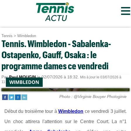
≡
Tennis
>
Wimbledon
Tennis. Wimbledon - Sabalenka-
Ostapenko, Gauff, Osaka : le
programme dames ce vendredi
Par
Paul MOUGIN
le 02/07/2026 à 18:32.
Mis à jour le 03/07/2026 à
WIMBLEDON
11:52.
Photo : @Virginie Bouyer Photoginie
Début du troisième tour à
Wimbledon
ce vendredi 3 juillet.
Un choc attirera l'attention sur le Centre Court. La n°1