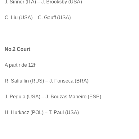
J. Sinner (ITA) – J. Brooksby (USA)
C. Liu (USA) – C. Gauff (USA)
No.2 Court
A partir de 12h
R. Safiullin (RUS) – J. Fonseca (BRA)
J. Pegula (USA) – J. Bouzas Maneiro (ESP)
H. Hurkacz (POL) – T. Paul (USA)