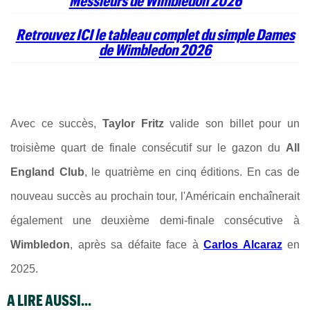
Messieurs de Wimbledon 2026
Retrouvez ICI le tableau complet du simple Dames
de Wimbledon 2026
Avec ce succès,
Taylor Fritz
valide son billet pour un
troisième quart de finale consécutif sur le gazon du
All
England Club
, le quatrième en cinq éditions. En cas de
nouveau succès au prochain tour, l'Américain enchaînerait
également une deuxième demi-finale consécutive à
Wimbledon
, après sa défaite face à
Carlos Alcaraz
en
2025.
A LIRE AUSSI...