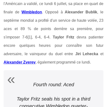
l'Américain a validé, ce lundi 6 juillet, sa place en quart de
finale de
Wimbledon
. Opposé à
Alexander Bublik
, le
septième mondial a profité d'un service de haute volée, 23
aces et 89 % de points derrière sa première, pour
s'imposer 7-6[1], 6-4, 6-4.
Taylor Fritz
devra patienter
encore quelques heures pour connaître son futur
adversaire, le vainqueur du duel entre
Jiri Lehecka
et
Alexander Zverev
, également programmé ce lundi.
Fourth round: Aced
Taylor Fritz seals his spot in a third
consecutive Wimbledon quarter-