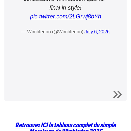
final in style!
pic.twitter.com/2LGrwj8bYh
— Wimbledon (@Wimbledon)
July 6, 2026
Retrouvez ICI le tableau complet du simple