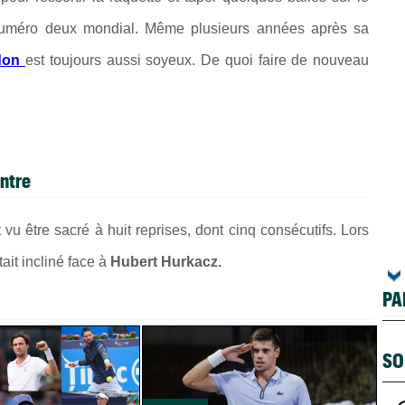
 numéro deux mondial. Même plusieurs années après sa
don
est toujours aussi soyeux. De quoi faire de nouveau
ontre
t vu être sacré à huit reprises, dont cinq consécutifs. Lors
tait incliné face à
Hubert Hurkacz.
PA
SO