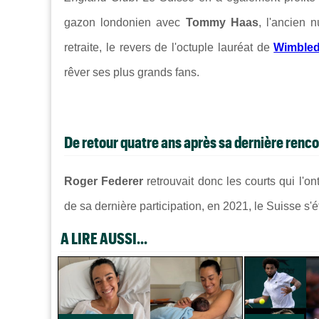
gazon londonien avec
Tommy Haas
, l'ancien
retraite, le revers de l'octuple lauréat de
Wimble
rêver ses plus grands fans.
De retour quatre ans après sa dernière renc
Roger Federer
retrouvait donc les courts qui l'on
de sa dernière participation, en 2021, le Suisse s'é
A LIRE AUSSI...