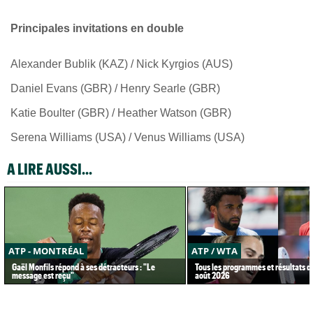
Principales invitations en double
Alexander Bublik (KAZ) / Nick Kyrgios (AUS)
Daniel Evans (GBR) / Henry Searle (GBR)
Katie Boulter (GBR) / Heather Watson (GBR)
Serena Williams (USA) / Venus Williams (USA)
A LIRE AUSSI...
ATP - MONTRÉAL
ATP / WTA
Gaël Monfils répond à ses détracteurs : "Le
Tous les programmes et résultats d
message est reçu"
août 2026