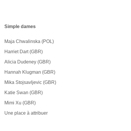
Simple dames
Maja Chwalinska (POL)
Harriet Dart (GBR)
Alicia Dudeney (GBR)
Hannah Klugman (GBR)
Mika Stojsavljevic (GBR)
Katie Swan (GBR)
Mimi Xu (GBR)
Une place à attribuer