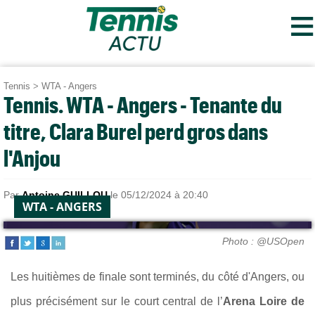
≡
Tennis
>
WTA - Angers
Tennis. WTA - Angers - Tenante du
titre, Clara Burel perd gros dans
l'Anjou
Par
Antoine GUILLOU
le 05/12/2024 à 20:40
WTA - ANGERS
Photo : @USOpen
Les huitièmes de finale sont terminés, du côté d'Angers, ou
plus précisément
sur le court central de l’
Arena Loire de