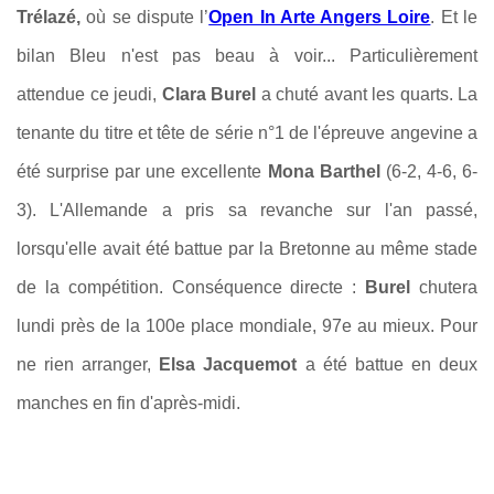
Trélazé,
où se dispute
l’
Open In Arte Angers Loire
. Et le
bilan Bleu n'est pas beau à voir... Particulièrement
attendue ce jeudi,
Clara Burel
a chuté avant les quarts. La
tenante du titre et tête de série n°1 de l'épreuve angevine a
été surprise par une excellente
Mona Barthel
(6-2, 4-6, 6-
3). L'Allemande a pris sa revanche sur l'an passé,
lorsqu'elle avait été battue par la Bretonne au même stade
de la compétition. Conséquence directe :
Burel
chutera
lundi près de la 100e place mondiale, 97e au mieux. Pour
ne rien arranger,
Elsa Jacquemot
a été battue en deux
manches en fin d'après-midi.