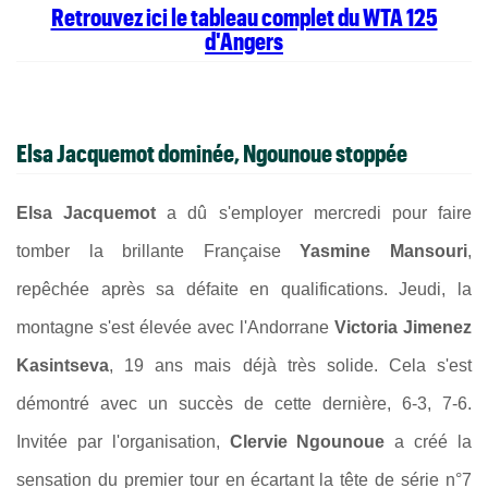
Retrouvez ici le tableau complet du WTA 125
d'Angers
Elsa Jacquemot dominée, Ngounoue stoppée
Elsa Jacquemot
a dû s'employer mercredi pour faire
tomber la brillante Française
Yasmine Mansouri
,
repêchée après sa défaite en qualifications. Jeudi, la
montagne s'est élevée avec l'Andorrane
Victoria Jimenez
Kasintseva
, 19 ans mais déjà très solide. Cela s'est
démontré avec un succès de cette dernière, 6-3, 7-6.
Invitée par l'organisation,
Clervie Ngounoue
a créé la
sensation du premier tour en écartant la tête de série n°7