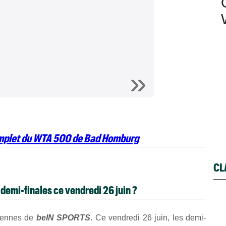
omplet du WTA 500 de Bad Homburg
CL
s demi-finales ce vendredi 26 juin ?
ntennes de
beIN SPORTS
. Ce vendredi 26 juin, les demi-