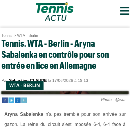
≡
Tennis
>
WTA - Berlin
Tennis. WTA - Berlin - Aryna
Sabalenka en contrôle pour son
entrée en lice en Allemagne
Par
Sebastien CLAUDE
le 17/06/2026 à 19:13
WTA - BERLIN
Photo : @wta
Aryna Sabalenka
n'a pas tremblé pour son arrivée sur
gazon. La reine du circuit s'est imposée 6-4, 6-4 face à