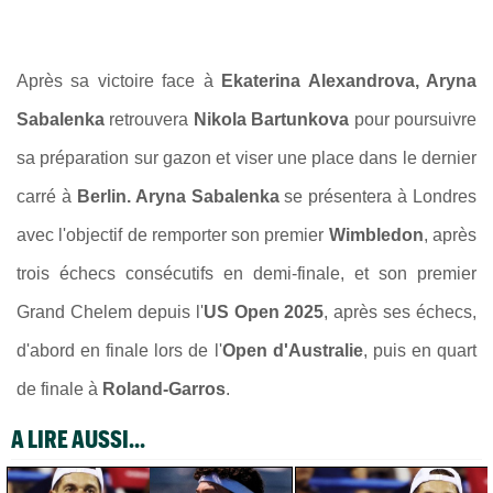
Après sa victoire face à
Ekaterina Alexandrova, Aryna
Sabalenka
retrouvera
Nikola Bartunkova
pour poursuivre
sa préparation sur gazon et viser une place dans le dernier
carré à
Berlin. Aryna Sabalenka
se présentera à Londres
avec l'objectif de remporter son premier
Wimbledon
, après
trois échecs consécutifs en demi-finale, et son premier
Grand Chelem depuis l'
US Open 2025
, après ses échecs,
d'abord en finale lors de l'
Open d'Australie
, puis en quart
de finale à
Roland-Garros
.
A LIRE AUSSI...