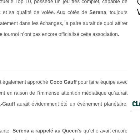
ctuelle Top 10, possède un jeu très complet, capable de
ns et sa qualité de volée. Aux côtés de
Serena
, toujours
tement dans les échanges, la paire aurait de quoi attirer
le tournoi n’ont pas encore officialisé cette association.
t également approché
Coco Gauff
pour faire équipe avec
nt en raison de l’immense attention médiatique qu’aurait
CL
-Gauff
aurait évidemment été un événement planétaire,
sante.
Serena a rappelé au Queen’s
qu’elle avait encore