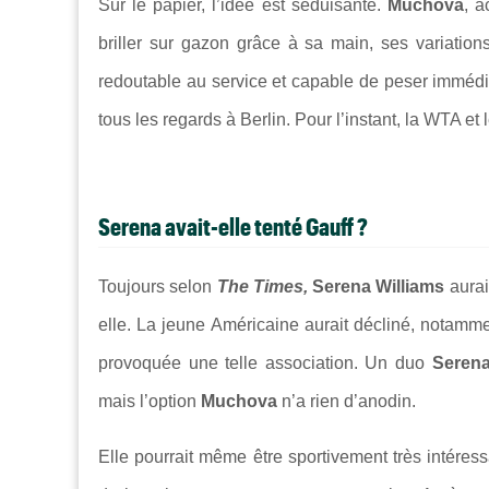
Sur le papier, l’idée est séduisante.
Muchova
, a
briller sur gazon grâce à sa main, ses variatio
redoutable au service et capable de peser immédia
tous les regards à Berlin. Pour l’instant, la WTA et 
Serena avait-elle tenté Gauff ?
Toujours selon
The Times,
Serena Williams
aurai
elle. La jeune Américaine aurait décliné, notamme
provoquée une telle association. Un duo
Serena
mais l’option
Muchova
n’a rien d’anodin.
Elle pourrait même être sportivement très intéres