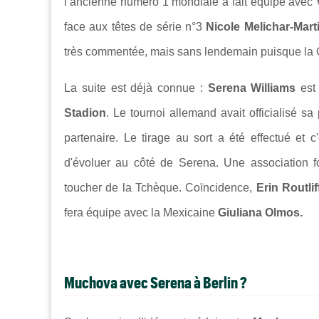
l’ancienne numéro 1 mondiale a fait équipe avec
face aux têtes de série n°3
Nicole Melichar-Marti
très commentée, mais sans lendemain puisque la 
La suite est déjà connue :
Serena Williams
est
Stadion
. Le tournoi allemand avait officialisé 
partenaire. Le tirage au sort a été effectué et c
d'évoluer au côté de Serena. Une association f
toucher de la Tchèque. Coïncidence,
Erin Routli
fera équipe avec la Mexicaine
Giuliana Olmos.
Muchova avec Serena à Berlin ?